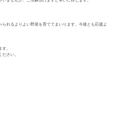
ざいませんが、ご理解頂けますと幸いに存じます。
べられるよりよい野菜を育ててまいります。今後とも応援よ
ます。
ください。