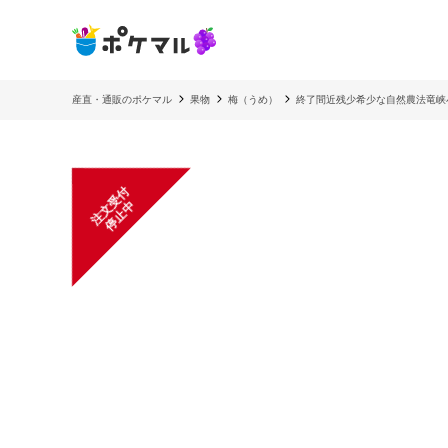
産直・通販のポケマル
果物
梅（うめ）
終了間近残少希少な自然農法竜峡
注
文
受
付
停
止
中