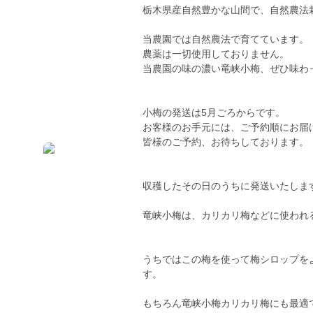
栃木県産自然豊かな山間で、自然農法
当農園では自然農法で育てています。
農薬は一切使用しておりません。
当農園の味の濃い竜峡小梅、ぜひ味わ
小梅の発送は5月ごろからです。
お客様のお手元には、ご予約順にお届
皆様のご予約、お待ちしております。
収穫したその日のうちに発送いたしま
竜峡小梅は、カリカリ梅などに使われ
うちではこの梅を使って梅シロップを
す。
もちろん竜峡小梅カリカリ梅にも最適