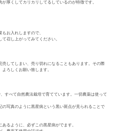
肉が厚くしてカリカリしてるしているのが特徴です。
菜もお入れしますので、
して召し上がってみてください。
完売してしまい、売り切れになることもあります。その際
。よろしくお願い致します。
で、すべて自然農法栽培で育てています。一切農薬は使って
記の写真のように黒星病という黒い斑点が見られることで
にあるように、必ずこの黒星病がでます。