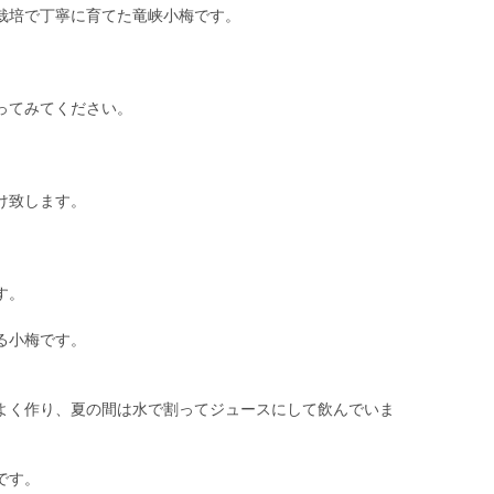
栽培で丁寧に育てた竜峡小梅です。
ってみてください。
け致します。
す。
る小梅です。
よく作り、夏の間は水で割ってジュースにして飲んでいま
です。