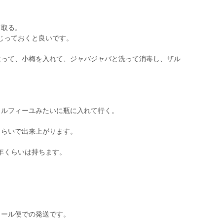
て取る。
じっておくと良いです。
はって、小梅を入れて、ジャバジャバと洗って消毒し、ザル
ミルフィーユみたいに瓶に入れて行く。
くらいで出来上がります。
年くらいは持ちます。
クール便での発送です。