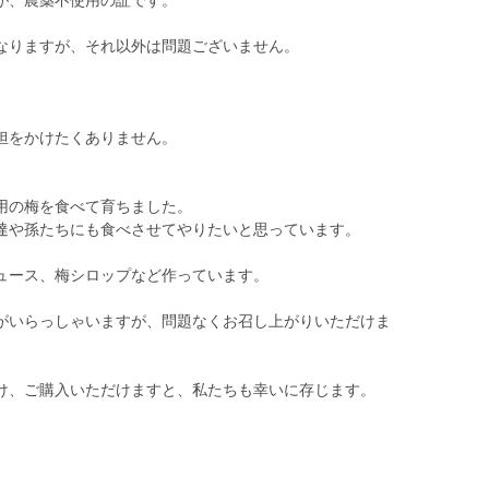
が、農薬不使用の証です。
なりますが、それ以外は問題ございません。
担をかけたくありません。
用の梅を食べて育ちました。
達や孫たちにも食べさせてやりたいと思っています。
ュース、梅シロップなど作っています。
がいらっしゃいますが、問題なくお召し上がりいただけま
け、ご購入いただけますと、私たちも幸いに存じます。