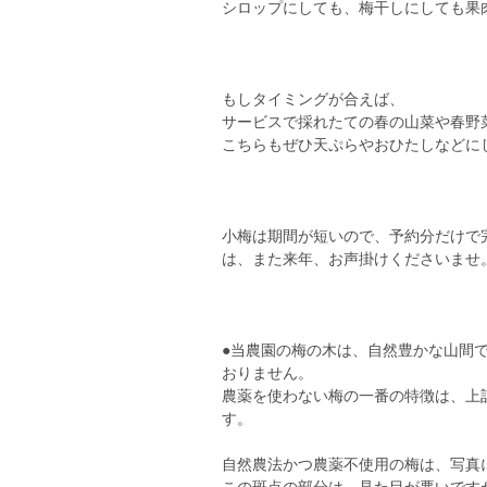
シロップにしても、梅干しにしても果
もしタイミングが合えば、
サービスで採れたての春の山菜や春野
こちらもぜひ天ぷらやおひたしなどに
小梅は期間が短いので、予約分だけで
は、また来年、お声掛けくださいませ
●当農園の梅の木は、自然豊かな山間
おりません。
農薬を使わない梅の一番の特徴は、上
す。
自然農法かつ農薬不使用の梅は、写真