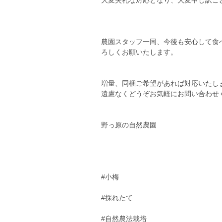
大変失礼な対応となり、大変申し訳ご
農園スタッフ一同、今後も安心して食
ろしくお願いたします。
増量、同梱ご希望があれば対応いたし
遠慮なくどうぞお気軽にお問い合わせ
野っ原の自然農園
#小梅
#採れたて
#自然農法栽培