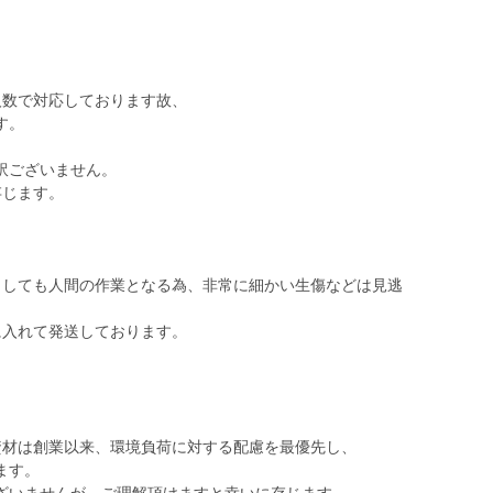
数で対応しております故、
す。
訳ございません。
存じます。
うしても人間の作業となる為、非常に細かい生傷などは見逃
に入れて発送しております。
資材は創業以来、環境負荷に対する配慮を最優先し、
ます。