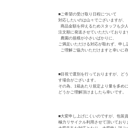
■ご希望の受け取り日程について
対応したいのは山々でございますが、
商品金額を抑えるためスタッフも少人
注文順に発送させていただいておりま
農園の規模が小さいばかりに、
ご満足いただける対応が取れず、申し
ご理解ご協力いただけますと幸いに
■目視で選別を行っておりますが、ど
す場合がございます。
その為、1箱あたり規定より量を多め
どうかご理解頂けましたら幸いです。
■大変申し上げにくいのですが、包装
極力リサイクル利用させて頂いており