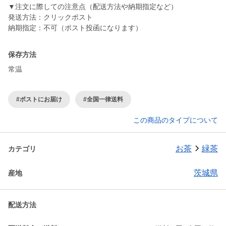
▼注文に際しての注意点（配送方法や納期指定など）
発送方法：クリックポスト
納期指定：不可（ポスト投函になります）
保存方法
常温
#ポストにお届け
#全国一律送料
この商品のタイプについて
お茶
緑茶
カテゴリ
茨城県
産地
配送方法