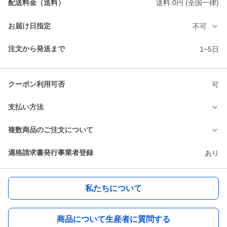
配送料金（送料）
送料:0円 (全国一律)
お届け日指定
不可
注文から発送まで
1~5日
クーポン利用可否
可
支払い方法
複数商品のご注文について
適格請求書発行事業者登録
あり
私たちについて
商品について生産者に質問する