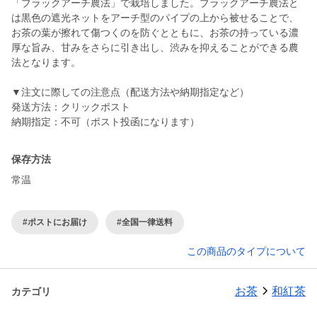
「ブラックアーチ農法」で栽培しました。ブラックアーチ農法と
は黒色の遮光ネットをアーチ型のパイプの上から被せることで、
お茶の葉が擦れて傷つくのを防ぐとともに、お茶の持っている濃
厚な旨み、甘みをさらに引き出し、渋みを抑えることができる農
法となります。
▼注文に際しての注意点（配送方法や納期指定など）
発送方法：クリックポスト
納期指定：不可（ポスト投函になります）
保存方法
常温
#ポストにお届け
#全国一律送料
この商品のタイプについて
お茶
和紅茶
カテゴリ