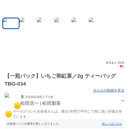
本日あと 80点
3
【一煎パック】いちご和紅茶／2g ティーバッグ
TBG-034
みんなの投稿を見る
茨城県結城郡八千代町
松田浩一 | 松田製茶
マークのついた生産者さんは、過去1年間で平均して特に高い評価を得
ています。
生産者バッジの基準が新しくなりました。
詳しくはこちら