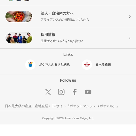
法人・自治体の方へ
アライアンスのご相談はこちらから
採用情報
生産者と食べる人をつなぎたい
Links
ポケマルふるさと納税
食べる通信
Follow us
日本最大級の産直（産地直送）ECサイト『ポケットマルシェ（ポケマル）』
Copyright 2026 Ame Kaze Taiyo, Inc.