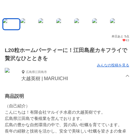
本日あと 5点
43
L20粒ホームパーティーに！江田島産カキフライで
贅沢なひとときを
みんなの投稿を見る
広島県江田島市
大越英樹 | MARUICHI
商品説明
（自己紹介）
こんにちは！有限会社マルイチ水産の大越英樹です。
広島県江田島で養殖業を営んでおります。
広島の豊かな自然環境の中で、質の高い牡蠣を育てています。
長年の経験と技術を活かし、安全で美味しい牡蠣を皆さまの食卓