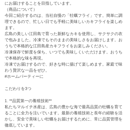
にお届けすることを目指しています。
（商品について）
今回ご紹介するのは、当社自慢の「牡蠣フライ」です。簡単に調
理できるので、忙しい日でも手軽に美味しいカキフライを楽しめ
ます。
広島の美しい江田島で育った新鮮なカキを使用し、サクサクの衣
で包みました。冷凍でもそのままの美味しさをお届けします。お
うちで本格的な江田島産カキフライをお楽しみください。
冷凍保存で鮮度を保ち、いつでも美味しくいただけます。おうち
で本格的な味を再現。
冷凍でお届けするので、好きな時に揚げて楽しめます。家庭で味
わう贅沢な一品をぜひ。
#ホームパーティーに
こだわりを3つ
1. **品質第一の養殖技術**
私たちマルイチ水産は、広島の豊かな海で最高品質の牡蠣を育て
ることに全力を注いでいます。最新の養殖技術と長年の経験を活
かし、安全で美味しい牡蠣をお届けするために、常に品質管理を
徹底しています。