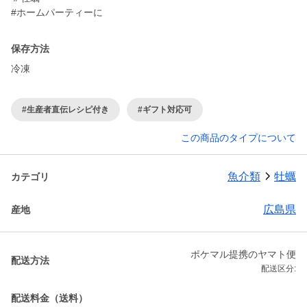
保存方法
冷凍
#生産者直伝レシピ付き
#ギフト対応可
この商品のタイプについて
魚介類
牡蠣
カテゴリ
広島県
産地
ポケマル提携のヤマト便
配送方法
配送区分:
配送料金（送料）