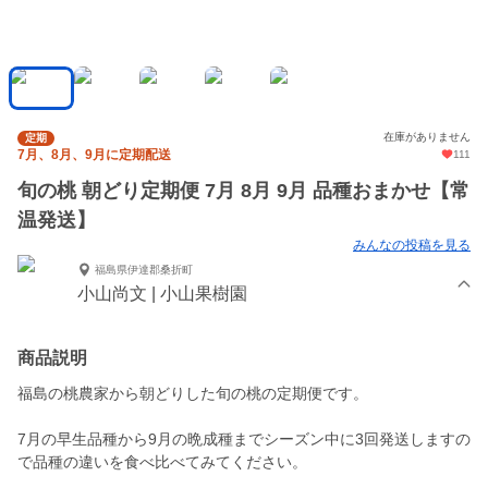
在庫がありません
定期
7月、8月、9月に定期配送
111
旬の桃 朝どり定期便 7月 8月 9月 品種おまかせ【常
温発送】
みんなの投稿を見る
福島県伊達郡桑折町
小山尚文 | 小山果樹園
商品説明
福島の桃農家から朝どりした旬の桃の定期便です。
7月の早生品種から9月の晩成種までシーズン中に3回発送しますの
で品種の違いを食べ比べてみてください。