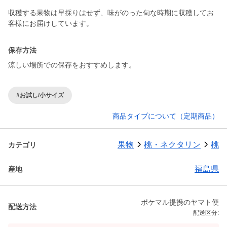
収穫する果物は早採りはせず、味がのった旬な時期に収穫してお
客様にお届けしています。
保存方法
涼しい場所での保存をおすすめします。
#お試し/小サイズ
商品タイプについて（定期商品）
果物
桃・ネクタリン
桃
カテゴリ
福島県
産地
ポケマル提携のヤマト便
配送方法
配送区分: