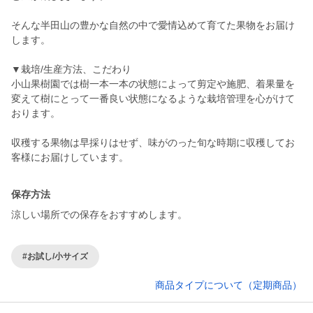
そんな半田山の豊かな自然の中で愛情込めて育てた果物をお届け
します。
▼栽培/生産方法、こだわり
小山果樹園では樹一本一本の状態によって剪定や施肥、着果量を
変えて樹にとって一番良い状態になるような栽培管理を心がけて
おります。
収穫する果物は早採りはせず、味がのった旬な時期に収穫してお
客様にお届けしています。
保存方法
涼しい場所での保存をおすすめします。
#お試し/小サイズ
商品タイプについて（定期商品）