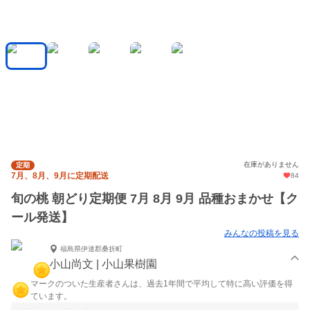
在庫がありません
定期
7月、8月、9月に定期配送
84
旬の桃 朝どり定期便 7月 8月 9月 品種おまかせ【ク
ール発送】
みんなの投稿を見る
福島県伊達郡桑折町
小山尚文 | 小山果樹園
マークのついた生産者さんは、過去1年間で平均して特に高い評価を得
ています。