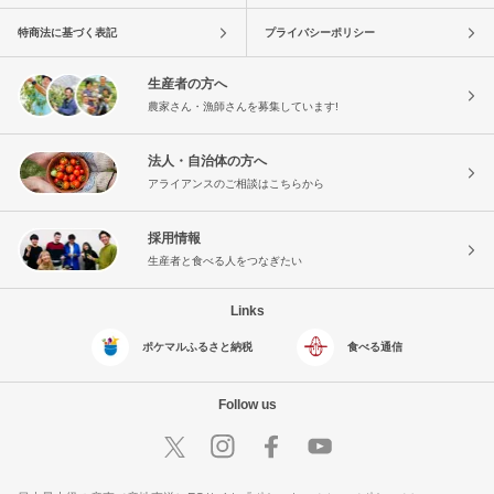
特商法に基づく表記
プライバシーポリシー
生産者の方へ
農家さん・漁師さんを募集しています!
法人・自治体の方へ
アライアンスのご相談はこちらから
採用情報
生産者と食べる人をつなぎたい
Links
ポケマルふるさと納税
食べる通信
Follow us