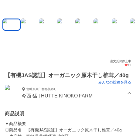
注文受付停止中
11
【有機JAS認証】オーガニック原木干し椎茸／40g
みんなの投稿を見る
宮崎県東臼杵郡美郷町
今西 猛 | HUTTE KINOKO FARM
商品説明
▼商品概要
〇商品名：【有機JAS認証】オーガニック原木干し椎茸／40g