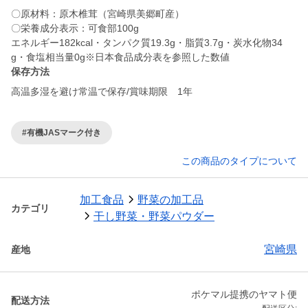
〇原材料：原木椎茸（宮崎県美郷町産）
〇栄養成分表示：可食部100g
エネルギー182kcal・タンパク質19.3g・脂質3.7g・炭水化物34
保存方法
高温多湿を避け常温で保存/賞味期限 1年
#有機JASマーク付き
この商品のタイプについて
加工食品
野菜の加工品
カテゴリ
干し野菜・野菜パウダー
宮崎県
産地
ポケマル提携のヤマト便
配送方法