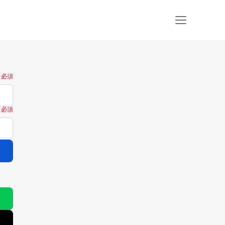
※必須
※必須