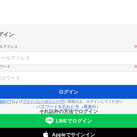
グイン
ルアドレス
ワード
ログイン
規約
および
プライバシーポリシー
に同意の上、
ログインしてください
パスワードを忘れた方（再発行）
それ以外の方法でログイン
LINEでログイン
Appleでサインイン