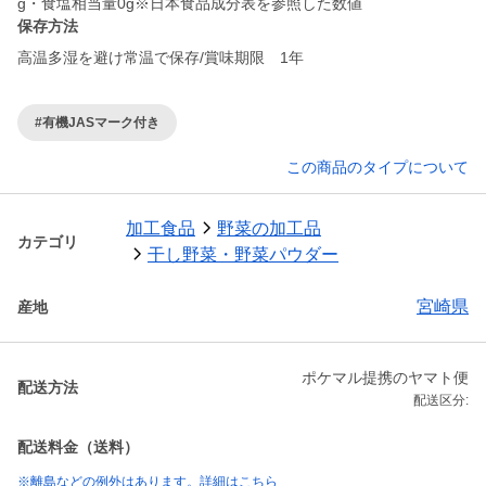
保存方法
高温多湿を避け常温で保存/賞味期限 1年
#有機JASマーク付き
この商品のタイプについて
加工食品
野菜の加工品
カテゴリ
干し野菜・野菜パウダー
宮崎県
産地
ポケマル提携のヤマト便
配送方法
配送区分:
配送料金（送料）
※離島などの例外はあります。詳細はこちら