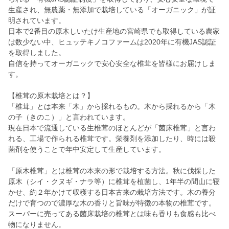
生産され、無農薬・無添加で栽培している「オーガニック」が証
明されています。
日本で2番目の原木しいたけ生産地の宮崎県でも取得している農家
は数少ない中、ヒュッテキノコファームは2020年に有機JAS認証
を取得しました。
自信を持ってオーガニックで安心安全な椎茸を皆様にお届けしま
す。
【椎茸の原木栽培とは？】
「椎茸」とは本来「木」から採れるもの。木から採れるから「木
の子（きのこ）」と言われています。
現在日本で流通している生椎茸のほとんどが「菌床椎茸」と言わ
れる、工場で作られる椎茸です。栄養剤を添加したり、時には殺
菌剤を使うことで年中安定して生産しています。
「原木椎茸」とは椎茸の本来の形で栽培する方法。秋に伐採した
原木（シイ・クヌギ・ナラ等）に椎茸を植菌し、1年半の間山に寝
かせ、約２年かけて収穫する日本古来の栽培方法です。木の養分
だけで育つので濃厚な木の香りと旨味が特徴の本物の椎茸です。
スーパーに売ってある菌床栽培の椎茸とは味も香りも食感も比べ
物になりません。