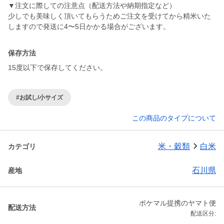
▼注文に際しての注意点（配送方法や納期指定など）
少しでも美味しく頂いてもらうためご注文を受けてから精米いた
しますので発送に4〜5日かかる場合がございます。
保存方法
15度以下で保存してください。
#お試し/小サイズ
この商品のタイプについて
米・穀類
白米
カテゴリ
石川県
産地
ポケマル提携のヤマト便
配送方法
配送区分: