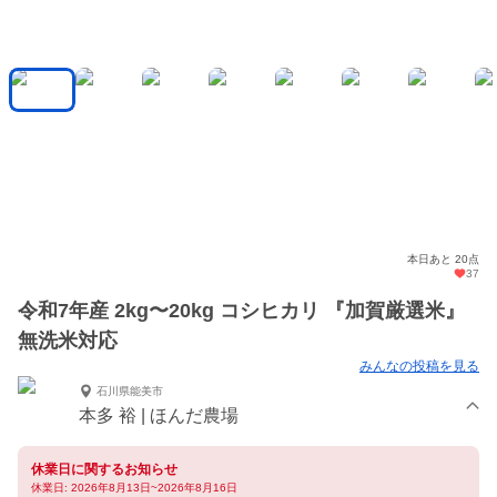
本日あと 20点
37
令和7年産 2kg〜20kg コシヒカリ 『加賀厳選米』
無洗米対応
みんなの投稿を見る
石川県能美市
本多 裕 | ほんだ農場
休業日に関するお知らせ
休業日: 2026年8月13日~2026年8月16日