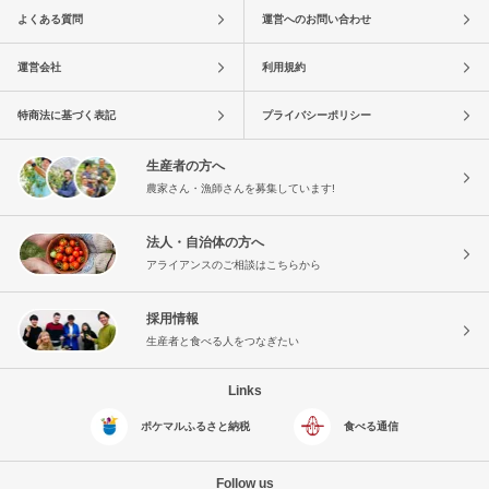
よくある質問
運営へのお問い合わせ
運営会社
利用規約
特商法に基づく表記
プライバシーポリシー
生産者の方へ
農家さん・漁師さんを募集しています!
法人・自治体の方へ
アライアンスのご相談はこちらから
採用情報
生産者と食べる人をつなぎたい
Links
ポケマルふるさと納税
食べる通信
Follow us