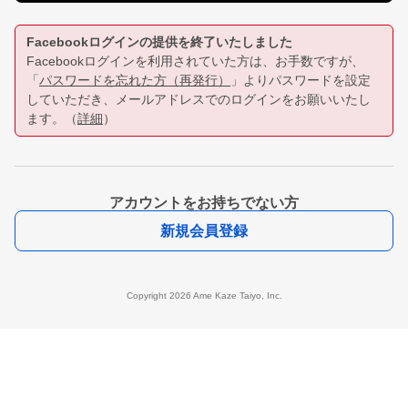
Facebookログインの提供を終了いたしました
Facebookログインを利用されていた方は、お手数ですが、
「
パスワードを忘れた方（再発行）
」よりパスワードを設定
していただき、メールアドレスでのログインをお願いいたし
ます。（
詳細
）
アカウントをお持ちでない方
新規会員登録
Copyright 2026 Ame Kaze Taiyo, Inc.