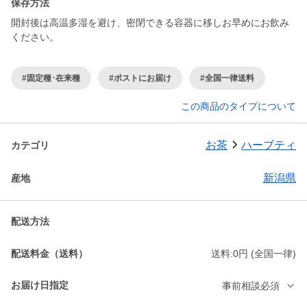
保存方法
開封後は高温多湿を避け、密閉できる容器に移しお早めにお飲み
ください。
#固定種･在来種
#ポストにお届け
#全国一律送料
この商品のタイプについて
お茶
ハーブティ
カテゴリ
新潟県
産地
配送方法
配送料金（送料）
送料:0円 (全国一律)
お届け日指定
事前相談必須