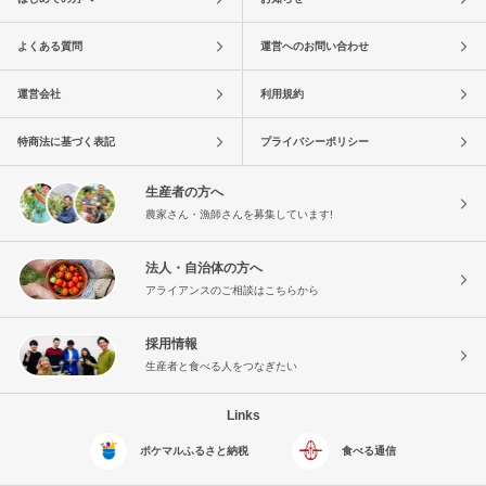
よくある質問
運営へのお問い合わせ
運営会社
利用規約
特商法に基づく表記
プライバシーポリシー
生産者の方へ
農家さん・漁師さんを募集しています!
法人・自治体の方へ
アライアンスのご相談はこちらから
採用情報
生産者と食べる人をつなぎたい
Links
ポケマルふるさと納税
食べる通信