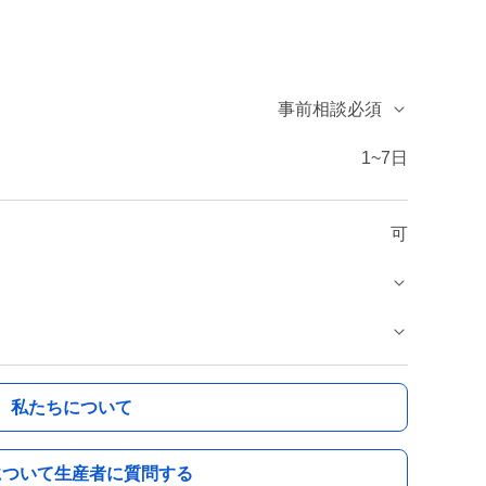
事前相談必須
1~7日
可
私たちについて
について生産者に質問する