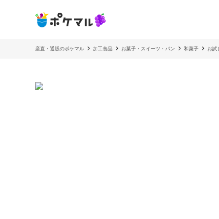
産直・通販のポケマル
加工食品
お菓子・スイーツ・パン
和菓子
お試