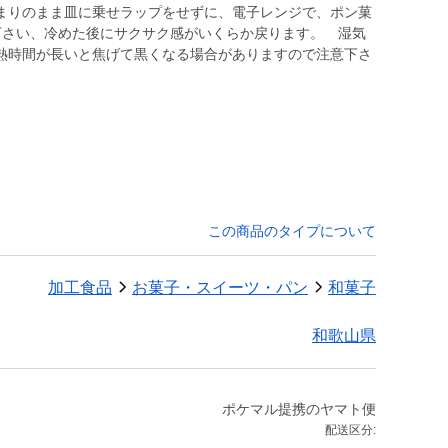
まりのまま皿に乗せラップをせずに、電子レンジで、ポン菓
加熱下さい、冷めた後にサクサク感がいくらか戻ります。 湿気
熱時間が長いと焦げて黒くなる場合がありますので注意下さ
。
この商品のタイプについて
加工食品
お菓子・スイーツ・パン
和菓子
和歌山県
ポケマル提携のヤマト便
配送区分: