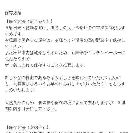
保存方法
【保存方法（新じゃが）】
直射日光・乾燥を避け、風通しの良い冷暗所での常温保存がおす
すめです。
冷蔵庫で保存する場合は、冷蔵室より温度の高い野菜室で保存し
て下さい。
また冷蔵庫内は乾燥しやすいため、新聞紙やキッチンペーパーに
包んだうえで
ポリ袋に入れて保存することを推奨します。
新じゃがの特徴であるみずみずしさを味わっていただくために
も、到着後はなるべくお早めにお召し上がりいただくことをおす
すめいたします。
天然食品のため、個体差や保存環境によって変わりますが、３週
間以内を目安にして下さい。
【保存方法（安納芋）】