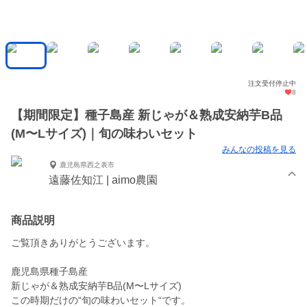
注文受付停止中
8
【期間限定】種子島産 新じゃが＆熟成安納芋B品
(M〜Lサイズ)｜旬の味わいセット
みんなの投稿を見る
鹿児島県西之表市
遠藤佐知江 | aimo農園
商品説明
ご覧頂きありがとうございます。
鹿児島県種子島産
新じゃが＆熟成安納芋B品(M〜Lサイズ)
この時期だけの“旬の味わいセット“です。