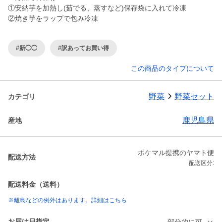
①安納芋を加熱し(茹でる、蒸すなど)保存袋に入れて冷凍
#新◯◯
#訳あってお買い得
この商品のタイプについて
野菜
野菜セット
カテゴリ
鹿児島県
産地
ポケマル提携のヤマト便
配送方法
配送区分:
配送料金（送料）
※離島などの例外はあります。詳細はこちら
お届け日指定
部分的に可