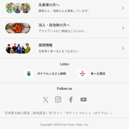
生産者の方へ
農家さん・漁師さんを募集しています!
法人・自治体の方へ
アライアンスのご相談はこちらから
採用情報
生産者と食べる人をつなぎたい
Links
ポケマルふるさと納税
食べる通信
Follow us
日本最大級の産直（産地直送）ECサイト『ポケットマルシェ（ポケマル）』
Copyright 2026 Ame Kaze Taiyo, Inc.