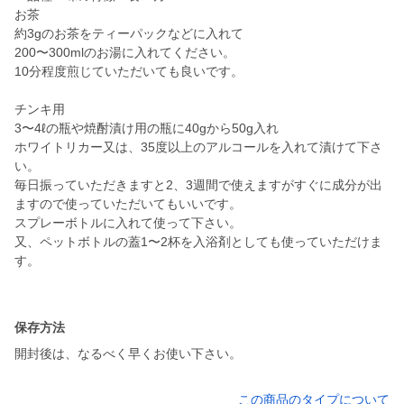
お茶
約3gのお茶をティーパックなどに入れて
200〜300mlのお湯に入れてください。
10分程度煎じていただいても良いです。
チンキ用
3〜4ℓの瓶や焼酎漬け用の瓶に40gから50g入れ
ホワイトリカー又は、35度以上のアルコールを入れて漬けて下さ
い。
毎日振っていただきますと2、3週間で使えますがすぐに成分が出
ますので使っていただいてもいいです。
スプレーボトルに入れて使って下さい。
又、ペットボトルの蓋1〜2杯を入浴剤としても使っていただけま
す。
保存方法
開封後は、なるべく早くお使い下さい。
この商品のタイプについて