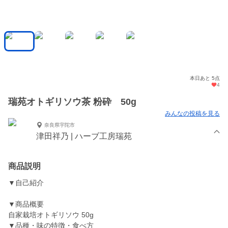
本日あと 5点
4
瑞苑オトギリソウ茶 粉砕 50g
みんなの投稿を見る
奈良県宇陀市
津田祥乃 | ハーブ工房瑞苑
商品説明
▼自己紹介
▼商品概要
自家栽培オトギリソウ 50g
▼品種・味の特徴・食べ方