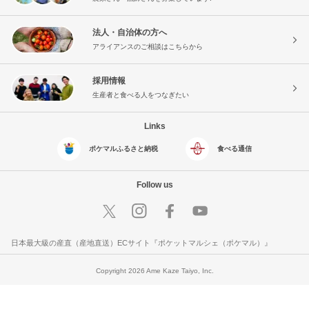
法人・自治体の方へ
アライアンスのご相談はこちらから
採用情報
生産者と食べる人をつなぎたい
Links
ポケマルふるさと納税
食べる通信
Follow us
日本最大級の産直（産地直送）ECサイト『ポケットマルシェ（ポケマル）』
Copyright 2026 Ame Kaze Taiyo, Inc.