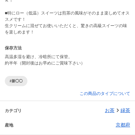
Ｋ！
■特にロー（低温）スイーツは煎茶の風味がそのまま楽しめてオス
スメです！
生クリームに混ぜてお使いいただくと、驚きの高級スイーツの味
保存方法
高温多湿を避け、冷暗所にて保管。
約半年（開封後はお早めにご賞味下さい）
#新◯◯
この商品のタイプについて
お茶
緑茶
カテゴリ
京都府
産地