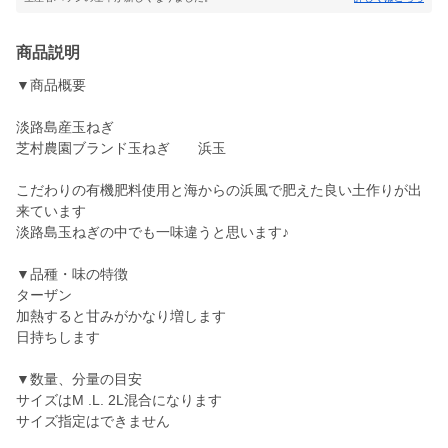
商品説明
▼商品概要
淡路島産玉ねぎ
芝村農園ブランド玉ねぎ 浜玉
こだわりの有機肥料使用と海からの浜風で肥えた良い土作りが出
来ています
淡路島玉ねぎの中でも一味違うと思います♪
▼品種・味の特徴
ターザン
加熱すると甘みがかなり増します
日持ちします
▼数量、分量の目安
サイズはM .L. 2L混合になります
サイズ指定はできません