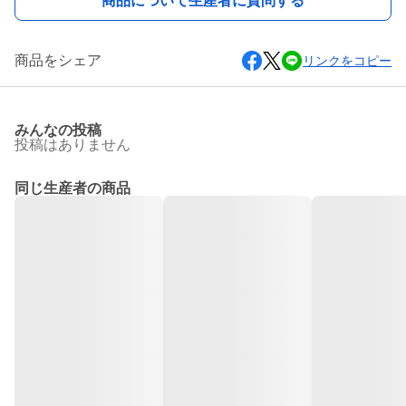
商品について生産者に質問する
商品をシェア
リンクをコピー
みんなの投稿
投稿はありません
同じ生産者の商品