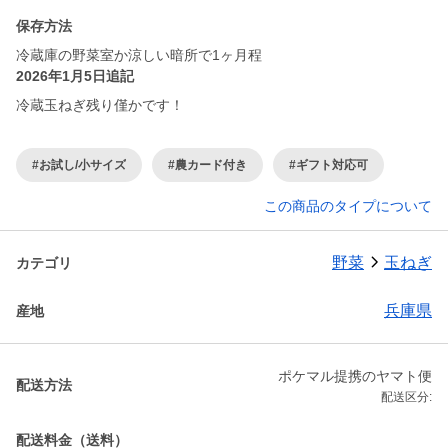
保存方法
冷蔵庫の野菜室か涼しい暗所で1ヶ月程
2026年1月5日追記
冷蔵玉ねぎ残り僅かです！
#お試し/小サイズ
#農カード付き
#ギフト対応可
この商品のタイプについて
野菜
玉ねぎ
カテゴリ
兵庫県
産地
ポケマル提携のヤマト便
配送方法
配送区分:
配送料金（送料）