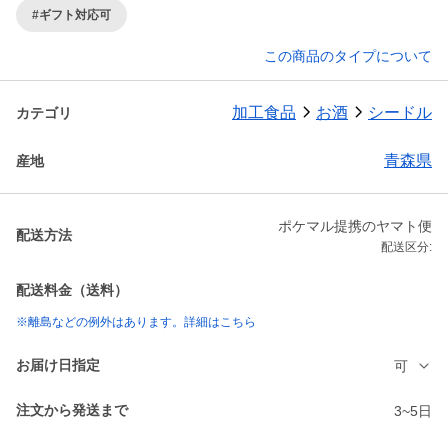
#ギフト対応可
この商品のタイプについて
加工食品
お酒
シードル
カテゴリ
青森県
産地
ポケマル提携のヤマト便
配送方法
配送区分:
配送料金（送料）
※離島などの例外はあります。詳細はこちら
お届け日指定
可
注文から発送まで
3~5日