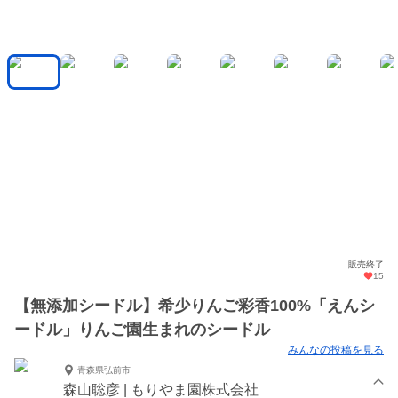
販売終了
15
【無添加シードル】希少りんご彩香100%「えんシ
ードル」りんご園生まれのシードル
みんなの投稿を見る
青森県弘前市
森山聡彦 | もりやま園株式会社