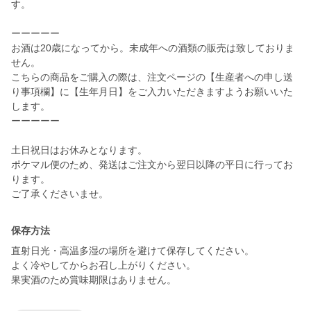
す。
ーーーーー
お酒は20歳になってから。未成年への酒類の販売は致しておりま
せん。
こちらの商品をご購入の際は、注文ページの【生産者への申し送
り事項欄】に【生年月日】をご入力いただきますようお願いいた
します。
ーーーーー
土日祝日はお休みとなります。
ポケマル便のため、発送はご注文から翌日以降の平日に行ってお
ります。
ご了承くださいませ。
保存方法
直射日光・高温多湿の場所を避けて保存してください。
よく冷やしてからお召し上がりください。
果実酒のため賞味期限はありません。