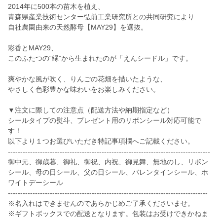
2014年に500本の苗木を植え、
青森県産業技術センター弘前工業研究所との共同研究により
自社農園由来の天然酵母【MAY29】を選抜。
彩香とMAY29、
このふたつの“縁”から生まれたのが「えんシードル」です。
爽やかな風が吹く、りんごの花畑を描いたような、
やさしく色彩豊かな味わいをお楽しみください。
▼注文に際しての注意点（配送方法や納期指定など）
シールタイプの熨斗、プレゼント用のリボンシール対応可能で
す！
以下より１つお選びいただき特記事項欄へご記載ください。
----------------------------------------------------------------------------------
御中元、御歳暮、御礼、御祝、内祝、御見舞、無地のし、リボン
シール、母の日シール、父の日シール、バレンタインシール、ホ
ワイトデーシール
---------------------------------------------------------------------------------
※名入れはできませんのであらかじめご了承くださいませ。
※ギフトボックスでの配送となります。包装はお受けできかねま