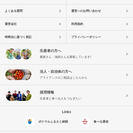
よくある質問
運営へのお問い合わせ
運営会社
利用規約
特商法に基づく表記
プライバシーポリシー
生産者の方へ
農家さん・漁師さんを募集しています!
法人・自治体の方へ
アライアンスのご相談はこちらから
採用情報
生産者と食べる人をつなぎたい
Links
ポケマルふるさと納税
食べる通信