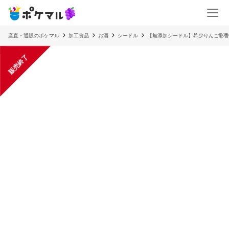
産直・通販のポケマル
加工食品
お酒
シードル
【無添加シードル】希少りんご彩香
販売終了