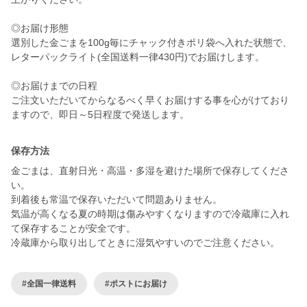
◎お届け形態
選別した金ごまを100g毎にチャック付きポリ袋へ入れた状態で、
レターパックライト(全国送料一律430円)でお届けします。
◎お届けまでの日程
ご注文いただいてからなるべく早くお届けする事を心がけており
ますので、即日～5日程度で発送します。
保存方法
金ごまは、直射日光・高温・多湿を避けた場所で保存してくださ
い。
到着後も常温で保存いただいて問題ありません。
気温が高くなる夏の時期は傷みやすくなりますので冷蔵庫に入れ
て保存することが安全です。
冷蔵庫から取り出してときに湿気やすいのでご注意ください。
#全国一律送料
#ポストにお届け