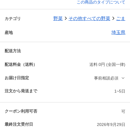
この商品のタイプについて
野菜
その他すべての野菜
ごま
カテゴリ
埼玉県
産地
配送方法
配送料金（送料）
送料:0円 (全国一律)
お届け日指定
事前相談必須
注文から発送まで
1~5日
クーポン利用可否
可
最終注文受付日
2026年9月29日