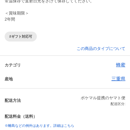
常温保存で直射日光をさけて保存してください。
＜賞味期限＞
2年間
#ギフト対応可
この商品のタイプについて
蜂蜜
カテゴリ
三重県
産地
ポケマル提携のヤマト便
配送方法
配送区分:
配送料金（送料）
※離島などの例外はあります。詳細はこちら