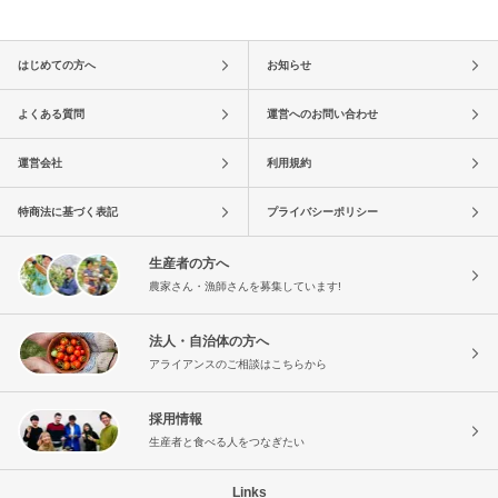
はじめての方へ
お知らせ
よくある質問
運営へのお問い合わせ
運営会社
利用規約
特商法に基づく表記
プライバシーポリシー
生産者の方へ
農家さん・漁師さんを募集しています!
法人・自治体の方へ
アライアンスのご相談はこちらから
採用情報
生産者と食べる人をつなぎたい
Links