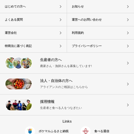
はじめての方へ
お知らせ
よくある質問
運営へのお問い合わせ
運営会社
利用規約
特商法に基づく表記
プライバシーポリシー
生産者の方へ
農家さん・漁師さんを募集しています!
法人・自治体の方へ
アライアンスのご相談はこちらから
採用情報
生産者と食べる人をつなぎたい
Links
ポケマルふるさと納税
食べる通信