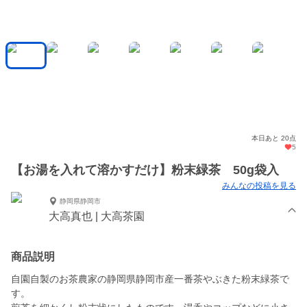
本日あと 20点
5
【お湯を入れて溶かすだけ】粉末緑茶 50g袋入
みんなの投稿を見る
静岡県静岡市
大高真也 | 大高茶園
商品説明
自園自製のお茶農家の静岡県静岡市産一番茶やぶきた粉末緑茶で
す。