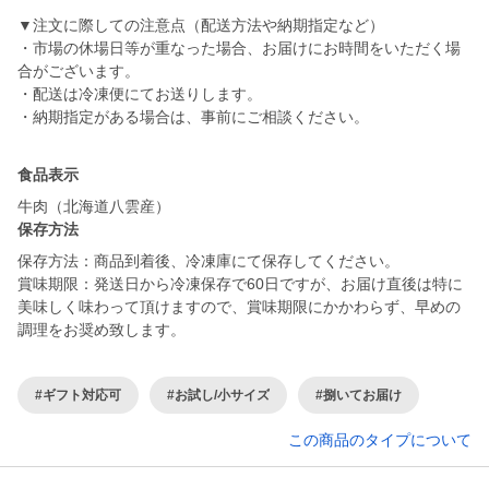
▼注文に際しての注意点（配送方法や納期指定など）
・市場の休場日等が重なった場合、お届けにお時間をいただく場
合がございます。
・配送は冷凍便にてお送りします。
・納期指定がある場合は、事前にご相談ください。
食品表示
牛肉（北海道八雲産）
保存方法
保存方法：商品到着後、冷凍庫にて保存してください。
賞味期限：発送日から冷凍保存で60日ですが、お届け直後は特に
美味しく味わって頂けますので、賞味期限にかかわらず、早めの
調理をお奨め致します。
#ギフト対応可
#お試し/小サイズ
#捌いてお届け
この商品のタイプについて