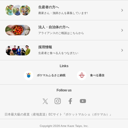
生産者の方へ
農家さん・漁師さんを募集しています!
法人・自治体の方へ
アライアンスのご相談はこちらから
採用情報
生産者と食べる人をつなぎたい
Links
ポケマルふるさと納税
食べる通信
Follow us
日本最大級の産直（産地直送）ECサイト『ポケットマルシェ（ポケマル）』
Copyright 2026 Ame Kaze Taiyo, Inc.