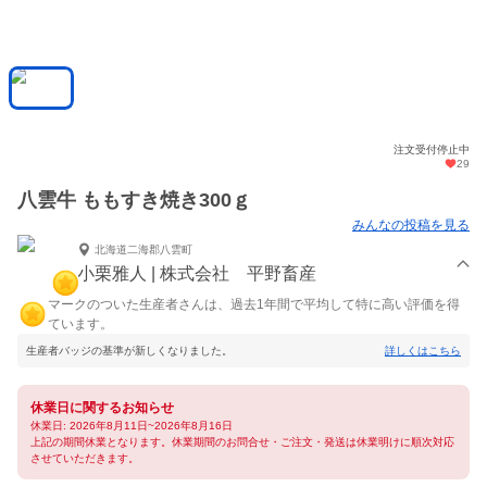
注文受付停止中
29
八雲牛 ももすき焼き300ｇ
みんなの投稿を見る
北海道二海郡八雲町
小栗雅人 | 株式会社 平野畜産
マークのついた生産者さんは、過去1年間で平均して特に高い評価を得
ています。
生産者バッジの基準が新しくなりました。
詳しくはこちら
休業日に関するお知らせ
休業日: 2026年8月11日~2026年8月16日
上記の期間休業となります。休業期間のお問合せ・ご注文・発送は休業明けに順次対応
させていただきます。