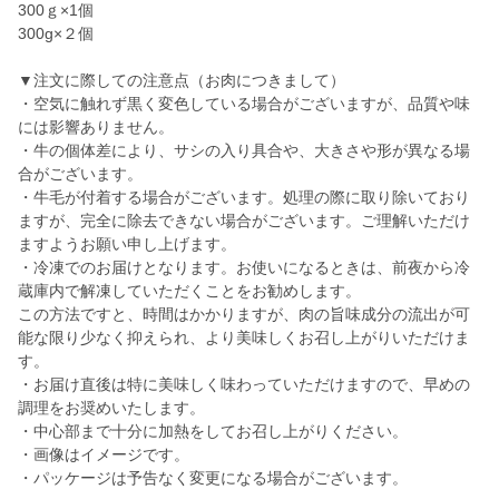
300ｇ×1個
300g×２個
▼注文に際しての注意点（お肉につきまして）
・空気に触れず黒く変色している場合がございますが、品質や味
には影響ありません。
・牛の個体差により、サシの入り具合や、大きさや形が異なる場
合がございます。
・牛毛が付着する場合がございます。処理の際に取り除いており
ますが、完全に除去できない場合がございます。ご理解いただけ
ますようお願い申し上げます。
・冷凍でのお届けとなります。お使いになるときは、前夜から冷
蔵庫内で解凍していただくことをお勧めします。
この方法ですと、時間はかかりますが、肉の旨味成分の流出が可
能な限り少なく抑えられ、より美味しくお召し上がりいただけま
す。
・お届け直後は特に美味しく味わっていただけますので、早めの
調理をお奨めいたします。
・中心部まで十分に加熱をしてお召し上がりください。
・画像はイメージです。
・パッケージは予告なく変更になる場合がございます。