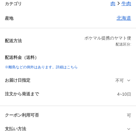
肉
牛肉
カテゴリ
北海道
産地
ポケマル提携のヤマト便
配送方法
配送区分:
配送料金（送料）
※離島などの例外はあります。詳細はこちら
お届け日指定
不可
注文から発送まで
4~10日
クーポン利用可否
可
支払い方法