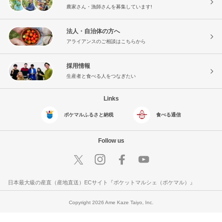
農家さん・漁師さんを募集しています!
法人・自治体の方へ
アライアンスのご相談はこちらから
採用情報
生産者と食べる人をつなぎたい
Links
ポケマルふるさと納税
食べる通信
Follow us
日本最大級の産直（産地直送）ECサイト『ポケットマルシェ（ポケマル）』
Copyright 2026 Ame Kaze Taiyo, Inc.