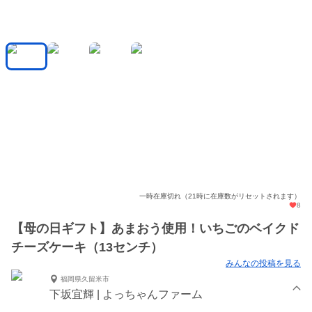
一時在庫切れ（21時に在庫数がリセットされます）
8
【母の日ギフト】あまおう使用！いちごのベイクド
チーズケーキ（13センチ）
みんなの投稿を見る
福岡県久留米市
下坂宜輝 | よっちゃんファーム