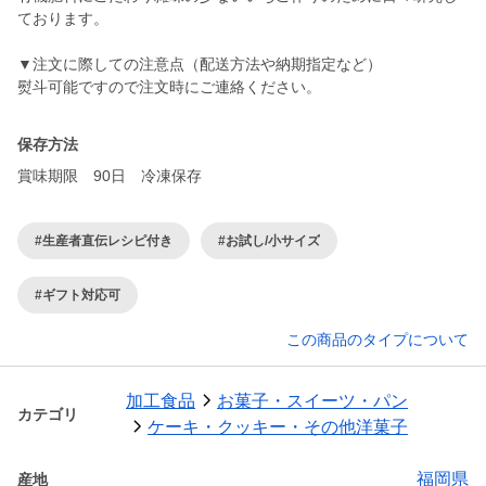
ております。
▼注文に際しての注意点（配送方法や納期指定など）
保存方法
賞味期限 90日 冷凍保存
#生産者直伝レシピ付き
#お試し/小サイズ
#ギフト対応可
この商品のタイプについて
加工食品
お菓子・スイーツ・パン
カテゴリ
ケーキ・クッキー・その他洋菓子
福岡県
産地