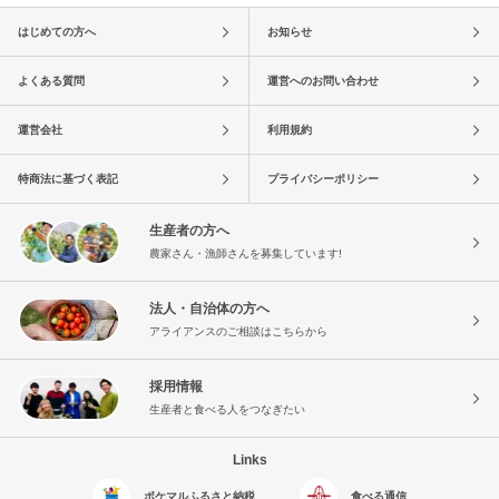
はじめての方へ
お知らせ
よくある質問
運営へのお問い合わせ
運営会社
利用規約
特商法に基づく表記
プライバシーポリシー
生産者の方へ
農家さん・漁師さんを募集しています!
法人・自治体の方へ
アライアンスのご相談はこちらから
採用情報
生産者と食べる人をつなぎたい
Links
ポケマルふるさと納税
食べる通信