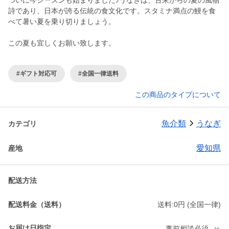
ついに今シーズンも始まりました♪うなぎは、古来からの夏の風物
詩であり、日本が誇る伝統の食文化です。スタミナ満点の鰻を食
べて暑い夏を乗り切りましょう。
この夏も宜しくお願い致します。
#ギフト対応可
#全国一律送料
この商品のタイプについて
魚介類
うなぎ
カテゴリ
愛知県
産地
配送方法
配送料金（送料）
送料:0円 (全国一律)
お届け日指定
事前相談必須