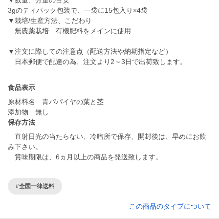
▼数量、分量の目安
3gのティパック包装で、一袋に15包入り×4袋
▼栽培/生産方法、こだわり
無農薬栽培 有機肥料をメインに使用
▼注文に際しての注意点（配送方法や納期指定など）
食品表示
原材料名 青パパイヤの葉と茎
保存方法
直射日光の当たらない、冷暗所で保存、開封後は、早めにお飲
み下さい。
#全国一律送料
この商品のタイプについて