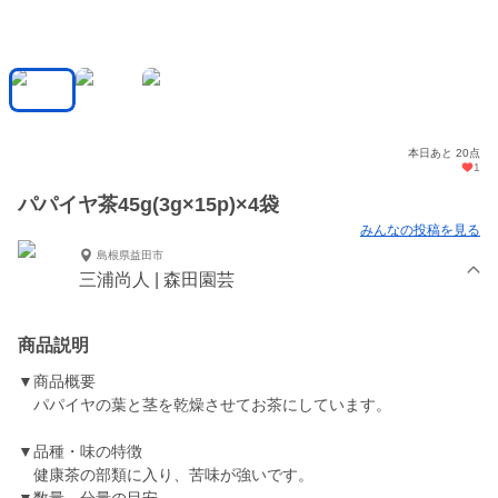
本日あと 20点
1
パパイヤ茶45g(3g×15p)×4袋
みんなの投稿を見る
島根県益田市
三浦尚人 | 森田園芸
商品説明
▼商品概要
パパイヤの葉と茎を乾燥させてお茶にしています。
▼品種・味の特徴
健康茶の部類に入り、苦味が強いです。