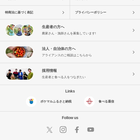
特商法に基づく表記
プライバシーポリシー
生産者の方へ
農家さん・漁師さんを募集しています!
法人・自治体の方へ
アライアンスのご相談はこちらから
採用情報
生産者と食べる人をつなぎたい
Links
ポケマルふるさと納税
食べる通信
Follow us