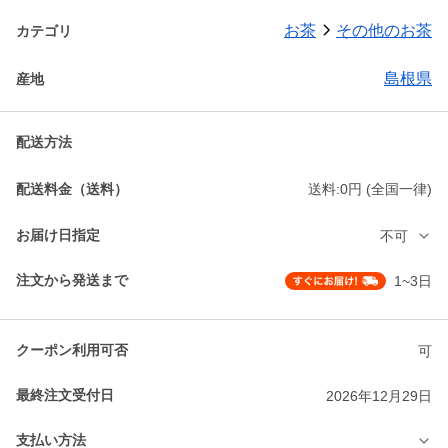
お茶
その他のお茶
カテゴリ
島根県
産地
配送方法
配送料金（送料）
送料:0円 (全国一律)
お届け日指定
不可
注文から発送まで
1~3日
クーポン利用可否
可
最終注文受付日
2026年12月29日
支払い方法