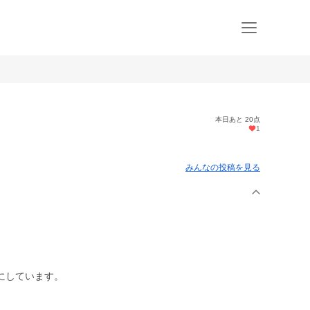
本日あと 20点
1
みんなの投稿を見る
にしています。