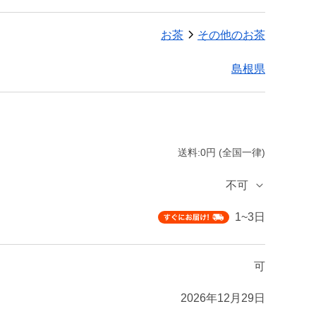
お茶
その他のお茶
島根県
送料:0円 (全国一律)
不可
1~3日
可
2026年12月29日