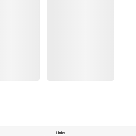
Links