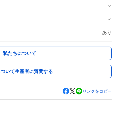
あり
私たちについて
について生産者に質問する
リンクをコピー