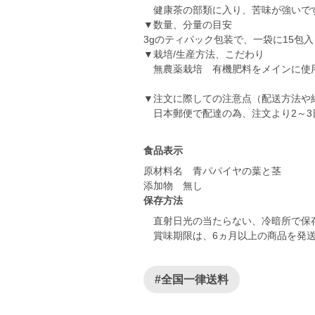
健康茶の部類に入り、苦味が強いで
▼数量、分量の目安
3gのティパック包装で、一袋に15包入
▼栽培/生産方法、こだわり
無農薬栽培 有機肥料をメインに使
▼注文に際しての注意点（配送方法や
食品表示
原材料名 青パパイヤの葉と茎
保存方法
直射日光の当たらない、冷暗所で保
#全国一律送料