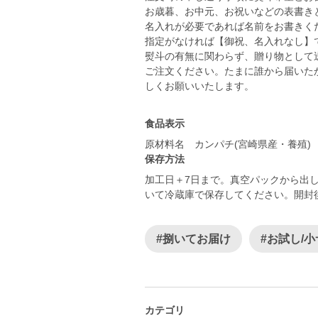
お歳暮、お中元、お祝いなどの表書き
名入れが必要であれば名前をお書きく
指定がなければ【御祝、名入れなし】
熨斗の有無に関わらず、贈り物として
ご注文ください。たまに誰から届いた
しくお願いいたします。
食品表示
原材料名 カンパチ(宮崎県産・養殖)
保存方法
加工日＋7日まで。真空パックから出
いて冷蔵庫で保存してください。開封
#捌いてお届け
#お試し/
カテゴリ