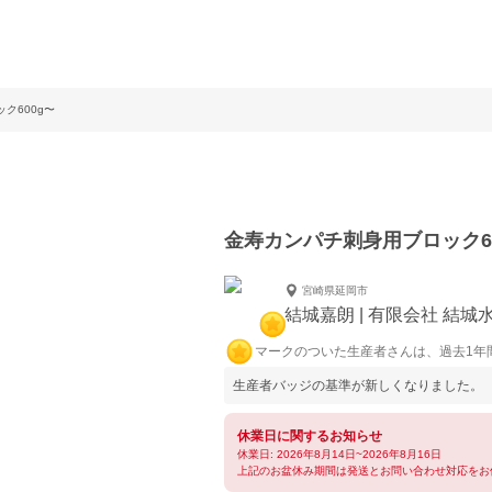
ク600g〜
金寿カンパチ刺身用ブロック6
宮崎県延岡市
結城嘉朗 | 有限会社 結城
マークのついた生産者さんは、過去1年
生産者バッジの基準が新しくなりました。
休業日に関するお知らせ
休業日: 2026年8月14日~2026年8月16日
上記のお盆休み期間は発送とお問い合わせ対応をお