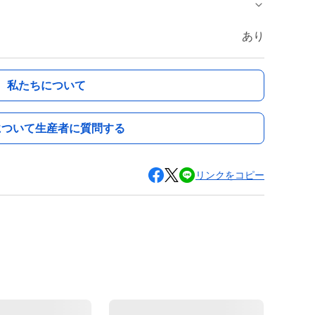
あり
私たちについて
について生産者に質問する
リンクをコピー