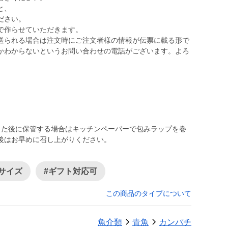
と、
ださい。
で作らせていただきます。
送られる場合は注文時にご注文者様の情報が伝票に載る形で
かわからないというお問い合わせの電話がございます。よろ
した後に保管する場合はキッチンペーパーで包みラップを巻
後はお早めに召し上がりください。
小サイズ
#ギフト対応可
この商品のタイプについて
魚介類
青魚
カンパチ