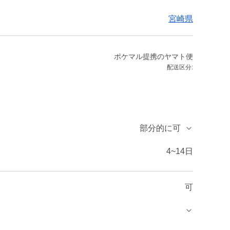
宮崎県
ポケマル提携のヤマト便
配送区分:
部分的に可
4~14日
可