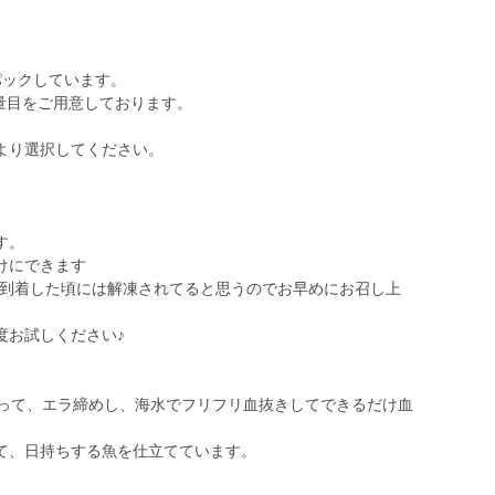
空パックしています。
で量目をご用意しております。
より選択してください。
、
す。
けにできます
。到着した頃には解凍されてると思うのでお早めにお召し上
度お試しください♪
くって、エラ締めし、海水でフリフリ血抜きしてできるだけ血
。
て、日持ちする魚を仕立てています。