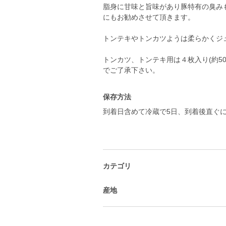
脂身に甘味と旨味があり豚特有の臭み
にもお勧めさせて頂きます。
トンテキやトンカツようは柔らかくジ
トンカツ、トンテキ用は４枚入り(約5
でご了承下さい。
保存方法
到着日含めて冷蔵で5日、到着後直ぐに
カテゴリ
産地