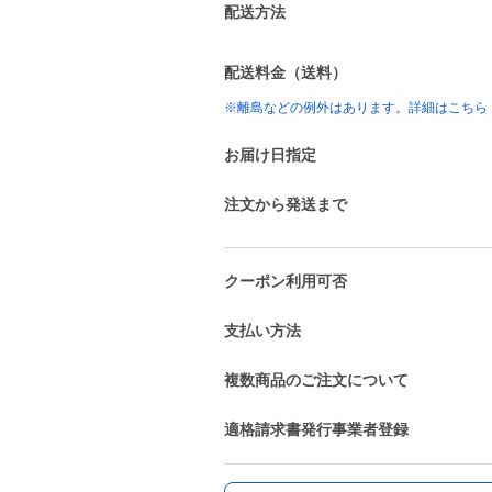
配送方法
配送料金（送料）
※離島などの例外はあります。詳細はこちら
お届け日指定
注文から発送まで
クーポン利用可否
支払い方法
複数商品のご注文について
適格請求書発行事業者登録