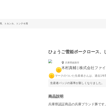
用、トカンカ、トンテキ用
ひょうご雪姫ポークロース、
兵庫県姫路市
木村真輔 | 株式会社ファ
マークのついた生産者さんは、過去1年
生産者バッジの基準が新しくなりました。
商品説明
兵庫県認証商品の兵庫ブランド豚です