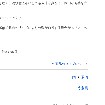
もなく、鍋や煮込みにしても灰汁が少なく、豚肉が苦手な方
ューシーですよ！
00g)で豚肉のサイズにより枚数が前後する場合がありますの
冷凍で90日
この商品のタイプについて
肉
豚肉
兵庫県