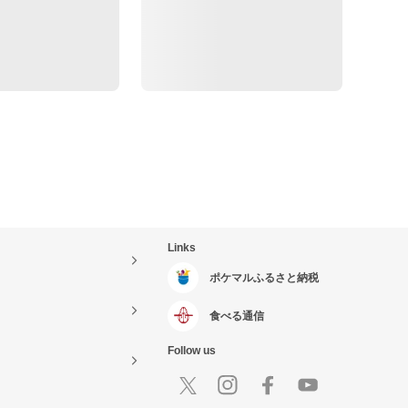
Links
ポケマルふるさと納税
食べる通信
Follow us