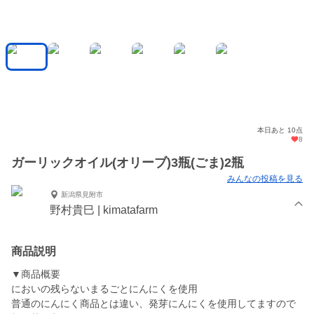
本日あと 10点
8
ガーリックオイル(オリーブ)3瓶(ごま)2瓶
みんなの投稿を見る
新潟県見附市
野村貴巳 | kimatafarm
商品説明
▼商品概要
においの残らないまるごとにんにくを使用
普通のにんにく商品とは違い、発芽にんにくを使用してますので