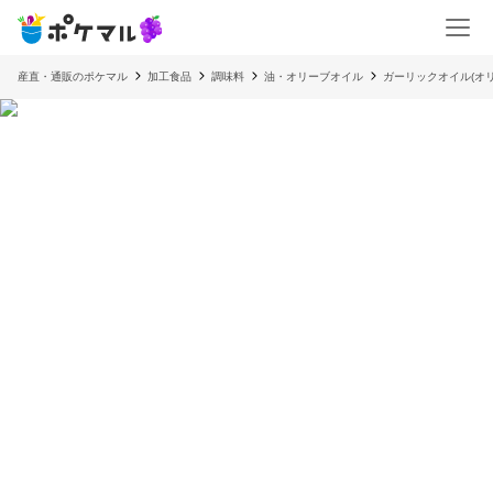
産直・通販のポケマル
加工食品
調味料
油・オリーブオイル
ガーリックオイル(オリ