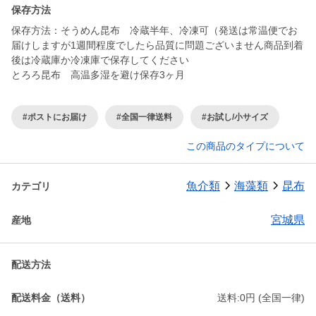
保存方法
保存方法：そうめん昆布 冷蔵半年、冷凍可（発送は常温便でお
届けしますが1週間程度でしたら品質に問題ございません商品到着
後は冷蔵庫か冷凍庫で保存してください
とろろ昆布 高温多湿を避け保存3ヶ月
#ポストにお届け
#全国一律送料
#お試し/小サイズ
この商品のタイプについて
魚介類
海藻類
昆布
カテゴリ
宮城県
産地
配送方法
配送料金（送料）
送料:0円 (全国一律)