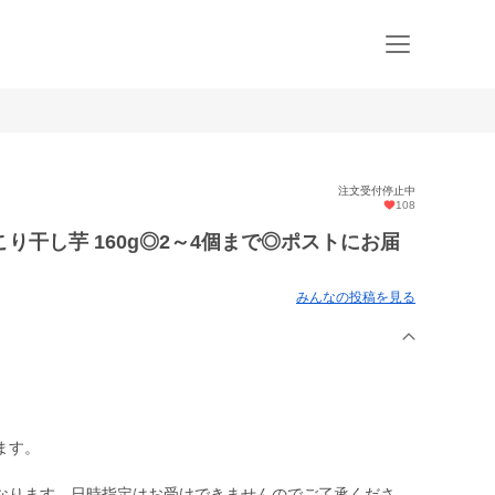
注文受付停止中
108
り干し芋 160g◎2～4個まで◎ポストにお届
みんなの投稿を見る
ます。
なります。日時指定はお受けできませんのでご了承くださ