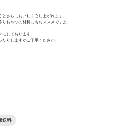
くとさらにおいしく召し上がれます。
作りおやつの材料にもおススメですよ。
クにしております。
ったりしますがご了承ください。
律送料