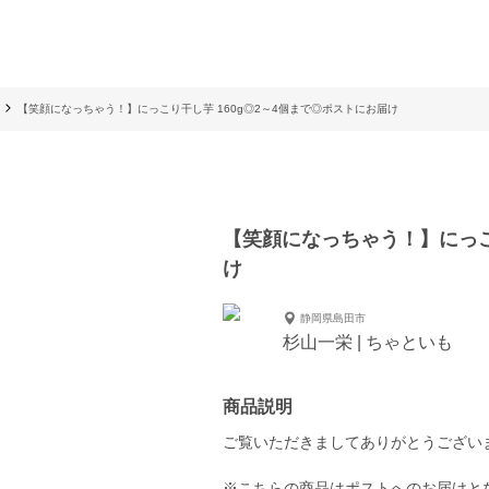
【笑顔になっちゃう！】にっこり干し芋 160g◎2～4個まで◎ポストにお届け
【笑顔になっちゃう！】にっこ
け
静岡県島田市
杉山一栄 | ちゃといも
商品説明
ご覧いただきましてありがとうござい
※こちらの商品はポストへのお届けと