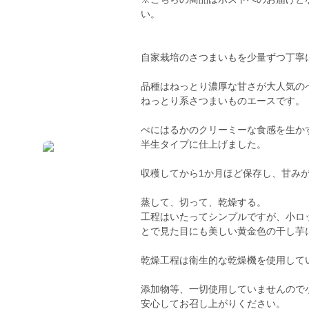
い。
自家栽培のさつまいもを少量ずつ丁寧
品種はねっとり濃厚な甘さが大人気の
ねっとり系さつまいものエースです。
べにはるかのクリーミーな食感を生か
半生タイプに仕上げました。
収穫してから1か月ほど保存し、甘み
蒸して、切って、乾燥する。
工程はいたってシンプルですが、小ロ
とで見た目にも美しい黄金色の干し芋
乾燥工程は衛生的な乾燥機を使用して
添加物等、一切使用していませんので
安心してお召し上がりください。