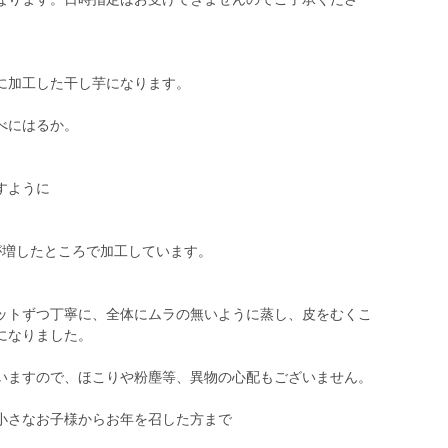
に加工した干し芋になります。
べにはるか。
すように
が増したところで加工しています。
ットずつ丁寧に、全体にムラの無いように蒸し、皮をむくこ
になりました。
いますので、ほこりや粉塵等、異物の心配もございません。
小さなお子様からお年を召した方まで