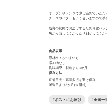
オーブンやレンジで少し温めていただ
チーズやバターもよく合いますので手
最良の状態でお届けするため真空パッ
袋から出しにくかったり剝がしにくか
食品表示
原材料：さつまいも
添加物なし
賞味期限 製造より3か月
保存方法
直射日光・高温多湿を避け保存
#ポストにお届け
#全国一