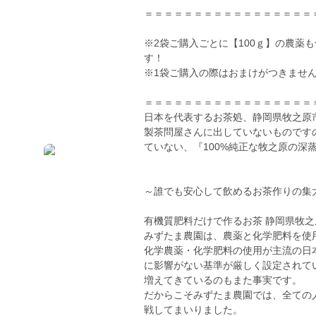
＝＝＝＝＝＝＝＝＝＝＝＝＝＝＝＝＝
※2袋ご購入ごとに【100ｇ】の農薬
す！
※1袋ご購入の際はおまけがつきませ
＝＝＝＝＝＝＝＝＝＝＝＝＝＝＝＝＝
日本を代表するお茶処、静岡県牧之原
製茶問屋さんに出していないものです
ていない、『100%純正な牧之原の深
～誰でも安心して飲めるお茶作りの集
有機質肥料だけで作るお茶 静岡県牧之原
みずたま農園は、農薬と化学肥料を使
化学農薬・化学肥料の使用が主流の日
に影響がない基準が厳しく設定されて
増えてきているのもまた事実です。
だからこそみずたま農園では、全ての
戦してまいりました。