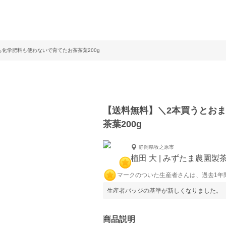
化学肥料も使わないで育てたお茶茶葉200g
【送料無料】＼2本買うとお
茶葉200g
静岡県牧之原市
植田 大 | みずたま農園製
マークのついた生産者さんは、過去1年
生産者バッジの基準が新しくなりました。
商品説明