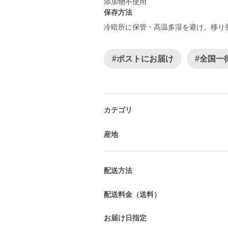
添加物不使用
保存方法
冷暗所に保管・高温多湿を避け、移り香
#ポストにお届け
#全国一
カテゴリ
産地
配送方法
配送料金（送料）
お届け日指定