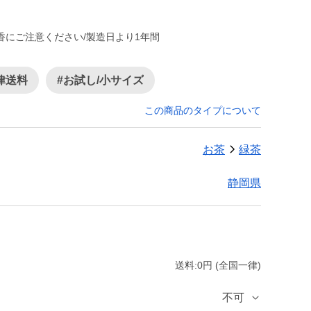
にご注意ください/製造日より1年間
律送料
#お試し/小サイズ
この商品のタイプについて
お茶
緑茶
静岡県
送料:0円 (全国一律)
不可