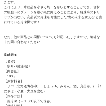
きます。
これにより、氷結晶を小さく均一な形状とすることができ、食材
の細胞へのダメージを最小限に抑えることにより、解凍時のドリ
ップが出ない、高品質の冷凍を可能にした“食の未来を変える”と言
われている冷凍機です！
なお、他の商品との同梱についても対応いたしますので、遠慮な
食品表示
【名称】
寒サバ醤油漬け
【内容量】
100g
【原材料名】
サバ（北海道寿都沖）、しょうゆ、みりん、酒、真昆布、(一部
にさば・小麦・大豆を含む)
【保存方法】
要冷凍（－１８℃以下で保存）