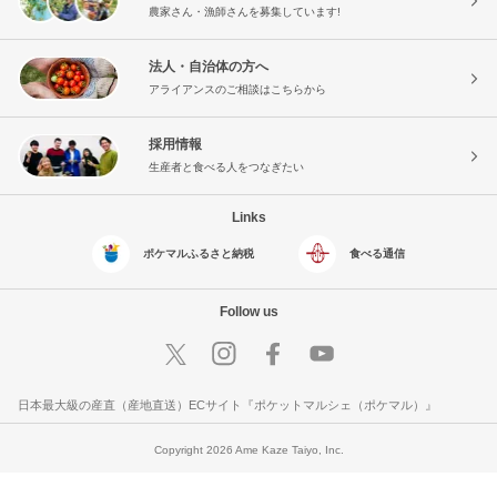
農家さん・漁師さんを募集しています!
法人・自治体の方へ
アライアンスのご相談はこちらから
採用情報
生産者と食べる人をつなぎたい
Links
ポケマルふるさと納税
食べる通信
Follow us
日本最大級の産直（産地直送）ECサイト『ポケットマルシェ（ポケマル）』
Copyright 2026 Ame Kaze Taiyo, Inc.