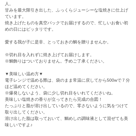
人。
甘みを最大限引き出した、ふっくらジューシーな塩焼きに仕上げ
ています。
焼き上げたものを真空パックでお届けするので、忙しいお食い初
めの日にはピッタリです。
愛する我が子に是非、とっておきの鯛を贈りませんか。
※切れ目を入れずに焼き上げてお届けします。
※鯛飾りはついておりません。予めご了承ください。
▼美味しい温め方▼
電子レンジで温める際は、袋のまま常温に戻してから500wで７分
ほど温めてください。
※爆発しないよう、袋に少し切れ目をいれてくださいね。
美味しい塩焼きの香りが立ってきたら完成の合図！
たっぷりと脂が溶け出しているので、零さないように気をつけて
取り出してください。
溶け出した脂は取っておいて、鯛めしの調味液として混ぜても美
味しいですよ♪