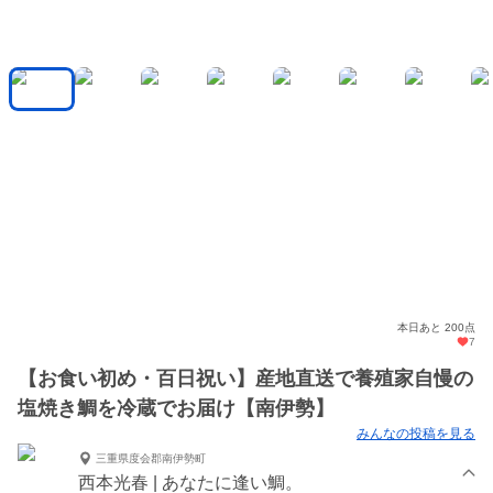
本日あと 200点
7
【お食い初め・百日祝い】産地直送で養殖家自慢の
塩焼き鯛を冷蔵でお届け【南伊勢】
みんなの投稿を見る
三重県度会郡南伊勢町
西本光春 | あなたに逢い鯛。