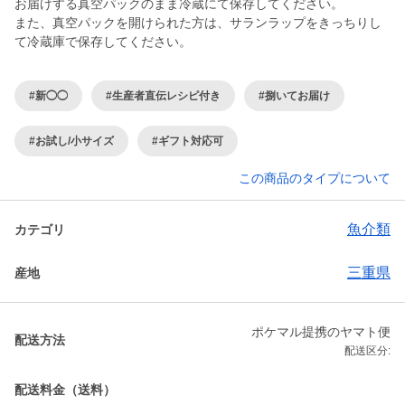
お届けする真空パックのまま冷蔵にて保存してください。
また、真空パックを開けられた方は、サランラップをきっちりし
て冷蔵庫で保存してください。
#新◯◯
#生産者直伝レシピ付き
#捌いてお届け
#お試し/小サイズ
#ギフト対応可
この商品のタイプについて
魚介類
カテゴリ
三重県
産地
ポケマル提携のヤマト便
配送方法
配送区分:
配送料金（送料）