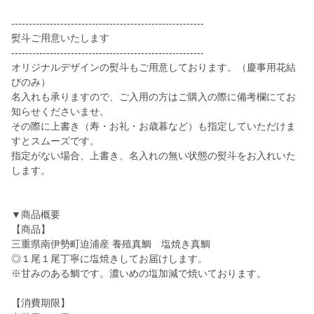
-------------------------------------------------------
熨斗ご用意いたします
-------------------------------------------------------
オリジナルデザインの熨斗もご用意しております。（慶事用花結
びのみ）
名入れも承りますので、ご入用の方はご購入の際に備考欄にてお
知らせくださいませ。
その際に上書き（寿・お礼・お歳暮など）も指定していただけま
すとスムーズです。
指定がない場合、上書き、名入れの無い状態の熨斗をお入れいた
します。
▼商品概要
【商品】
三重県南伊勢町迫浦産 養殖真鯛 塩焼き真鯛
◎１尾１尾丁寧に塩焼きしてお届けします。
※甘みのある鯛です。濃いめの塩加減で焼いております。
【消費期限】