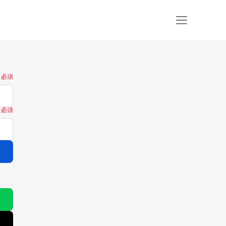
※必須
※必須