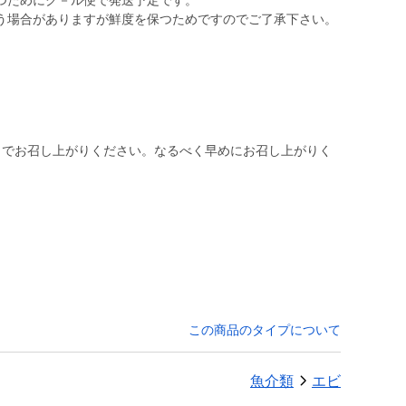
つためにク－ル便で発送予定です。
う場合がありますが鮮度を保つためですのでご了承下さい。
日でお召し上がりください。なるべく早めにお召し上がりく
この商品のタイプについて
魚介類
エビ