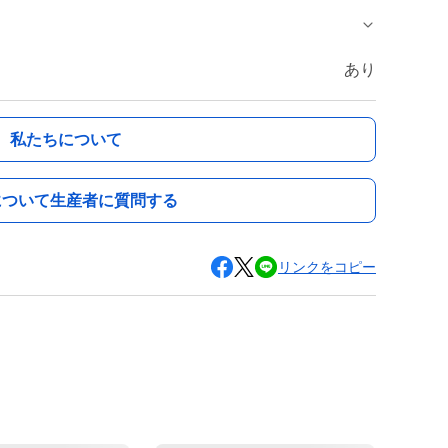
あり
私たちについて
について生産者に質問する
リンクをコピー