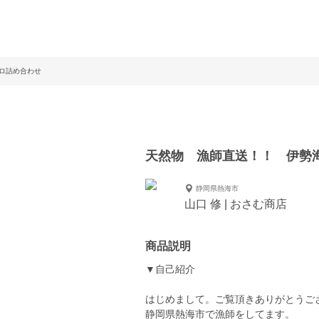
ロ詰め合わせ
天然物 漁師直送！！ 伊勢
静岡県熱海市
山口 修 | おさむ商店
商品説明
▼自己紹介
はじめまして。ご覧頂きありがとうご
静岡県熱海市で漁師をしてます。