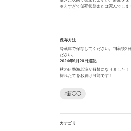
活きた状態で発送しますが、鮮度を保
冷えすぎて仮死状態または死んでしま
保存方法
冷蔵庫で保存してください。到着後2
ださい。
2024年9月20日追記
秋の伊勢海老漁が解禁になりました！
採れたてをお届け可能です！
#新◯◯
カテゴリ