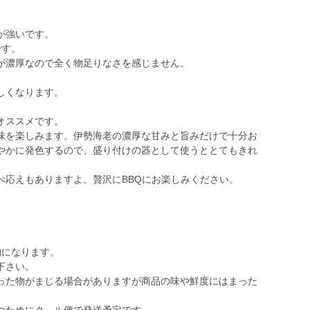
が強いです。
です。
が濃厚なので全く物足りなさを感じません。
しくなります。
オススメです。
味を楽しみます。伊勢海老の濃厚な甘みと旨みだけで十分お
やかに発色するので、盛り付けの器として使うととてもきれ
べ応えもありますよ。贅沢にBBQにお楽しみください。
の物になります。
下さい。
った物がまじる場合がありますが商品の味や鮮度にはまった