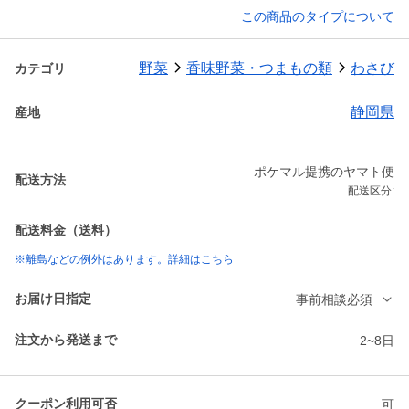
この商品のタイプについて
野菜
香味野菜・つまもの類
わさび
カテゴリ
静岡県
産地
ポケマル提携のヤマト便
配送方法
配送区分:
配送料金（送料）
※離島などの例外はあります。詳細はこちら
お届け日指定
事前相談必須
注文から発送まで
2~8日
クーポン利用可否
可