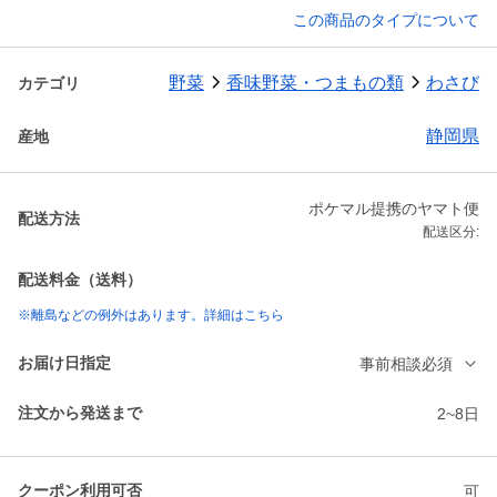
この商品のタイプについて
野菜
香味野菜・つまもの類
わさび
カテゴリ
静岡県
産地
ポケマル提携のヤマト便
配送方法
配送区分:
配送料金（送料）
※離島などの例外はあります。詳細はこちら
お届け日指定
事前相談必須
注文から発送まで
2~8日
クーポン利用可否
可