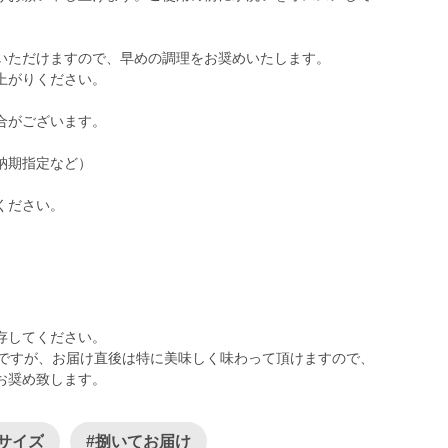
いただけますので、早めの調理をお奨めいたします。
上がりください。
合がございます。
納期指定など）
ください。
存してください。
日ですが、お届け直後は特に美味しく味わって頂けますので、
お奨め致します。
小サイズ
#捌いてお届け