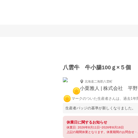
八雲牛 牛小腸100ｇ×５個
北海道二海郡八雲町
小栗雅人 | 株式会社 平
マークのついた生産者さんは、過去1年
生産者バッジの基準が新しくなりました。
休業日に関するお知らせ
休業日: 2026年8月11日~2026年8月16日
上記の期間休業となります。休業期間のお問合せ・