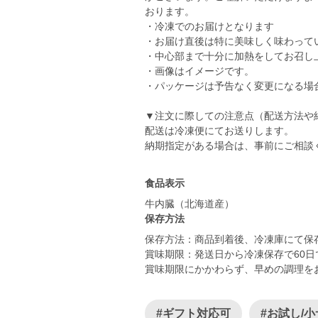
おります。
・冷凍でのお届けとなります
・お届け直後は特に美味しく味わって
・中心部まで十分に加熱をしてお召し
・画像はイメージです。
・パッケージは予告なく変更になる場
▼注文に際しての注意点（配送方法や
配送は冷凍便にてお送りします。
納期指定がある場合は、事前にご相談
食品表示
牛内臓（北海道産）
保存方法
保存方法：商品到着後、冷凍庫にて保
賞味期限：発送日から冷凍保存で60
賞味期限にかかわらず、早めの調理を
#ギフト対応可
#お試し/