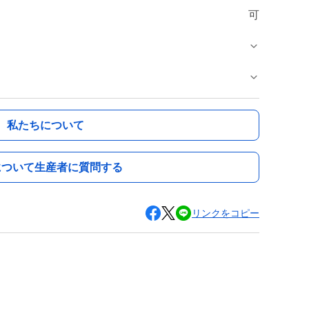
可
私たちについて
について生産者に質問する
リンクをコピー