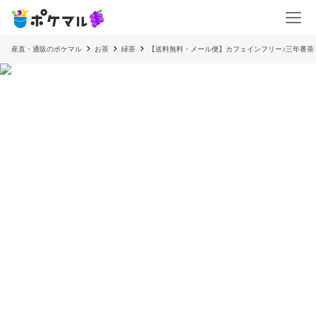
産直・通販のポケマル
お茶
緑茶
【送料無料・メール便】カフェインフリー♪三年番茶 5