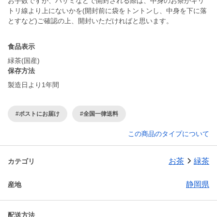
お手数ですが、ハサミなどで開封される際は、中身のお茶がキリ
トリ線より上にないかを(開封前に袋をトントンし、中身を下に落
とすなど)ご確認の上、開封いただければと思います。
食品表示
緑茶(国産)
保存方法
製造日より1年間
#ポストにお届け
#全国一律送料
この商品のタイプについて
お茶
緑茶
カテゴリ
静岡県
産地
配送方法