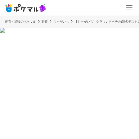
産直・通販のポケマル
野菜
じゃがいも
【じゃがいも】グラウンドペチカ(別名デスト