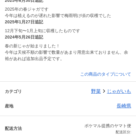
2025年6月30日追記
2025年の春ジャガです
今年は植えるのが遅れた影響で梅雨明け頃の収穫でした
2025年1月27日追記
12月下旬〜1月上旬に収穫したものです
2024年5月26日追記
春の新じゃが始まりました！
今年は天候不順の影響で数量があまり用意出来ておりません、余
裕があれば追加出品予定です。
この商品のタイプについて
野菜
じゃがいも
カテゴリ
長崎県
産地
ポケマル提携のヤマト便
配送方法
配送区分: