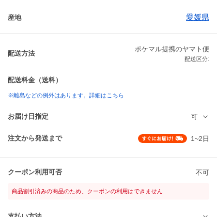
愛媛県
産地
ポケマル提携のヤマト便
配送方法
配送区分:
配送料金（送料）
※離島などの例外はあります。詳細はこちら
お届け日指定
可
注文から発送まで
1~2日
クーポン利用可否
不可
商品割引済みの商品のため、クーポンの利用はできません
支払い方法