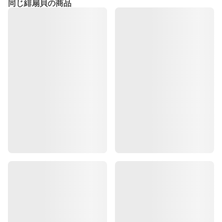
同じ緋扇貝の商品