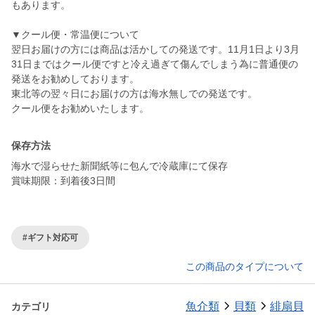
もあります。
▼クール便・常温便について
翌日お届けの方には商品は活かしての発送です。11月1日より3月
31日まではクール便ですと冷え過ぎて傷んでしまう為に普通便の
発送をお勧めしております。
東北等の翌々日にお届けの方は海水無しでの発送です。
クール便をお勧めいたします。
保存方法
海水で湿らせた新聞紙等に包んで冷蔵庫にて保存
賞味期限：到着後3日間
#ギフト対応可
この商品のタイプについて
魚介類
貝類
緋扇貝
カテゴリ