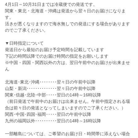
4月1日～10月31日までは冷蔵便での発送です。
関東・東北・北海道・沖縄は発送から翌々日のお届けになりま
す。
活きが悪くなりますので海水無しでの発送にする場合があります
のでご了承ください。
▼日時指定について
発送日から最短のお届け予定時間を記載しています
下記の時間以降でのお届け時間の指定をお願いします
※中国・四国・関西以外の方は、翌日午前中のお届けが出来ませ
ん
北海道･東北･沖縄････････翌々日の午前中以降
山梨・新潟･･････････････翌々日の午前中以降
関東･信越･北陸･中部･････翌日の14時～16時以降
（前日発送で午前中のお届けは出来ません。午前中指定される場
合は前々日の発送となってしまいますのでご了承ください。）
関西･中国･四国･福岡･････翌日の午前中以降
九州の福岡以外･･････････翌日の14時～16時以降
一部離島については、ご希望のお届け日・時間帯に添えない場合