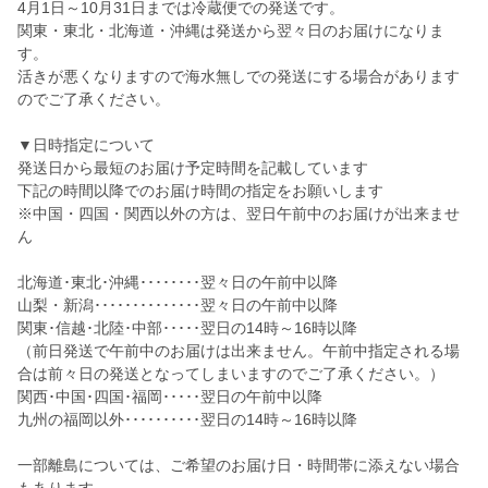
4月1日～10月31日までは冷蔵便での発送です。
関東・東北・北海道・沖縄は発送から翌々日のお届けになりま
す。
活きが悪くなりますので海水無しでの発送にする場合があります
のでご了承ください。
▼日時指定について
発送日から最短のお届け予定時間を記載しています
下記の時間以降でのお届け時間の指定をお願いします
※中国・四国・関西以外の方は、翌日午前中のお届けが出来ませ
ん
北海道･東北･沖縄････････翌々日の午前中以降
山梨・新潟･･････････････翌々日の午前中以降
関東･信越･北陸･中部･････翌日の14時～16時以降
（前日発送で午前中のお届けは出来ません。午前中指定される場
合は前々日の発送となってしまいますのでご了承ください。）
関西･中国･四国･福岡･････翌日の午前中以降
九州の福岡以外･･････････翌日の14時～16時以降
一部離島については、ご希望のお届け日・時間帯に添えない場合