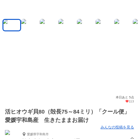
本日あと 5点
113
活ヒオウギ貝80（殻長75～84ミリ）「クール便」
愛媛宇和島産 生きたままお届け
みんなの投稿を見る
愛媛県宇和島市