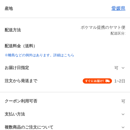
愛媛県
産地
ポケマル提携のヤマト便
配送方法
配送区分:
配送料金（送料）
※離島などの例外はあります。詳細はこちら
お届け日指定
可
注文から発送まで
1~2日
クーポン利用可否
可
支払い方法
複数商品のご注文について