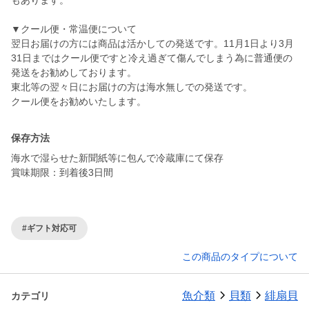
もあります。
▼クール便・常温便について
翌日お届けの方には商品は活かしての発送です。11月1日より3月
31日まではクール便ですと冷え過ぎて傷んでしまう為に普通便の
発送をお勧めしております。
東北等の翌々日にお届けの方は海水無しでの発送です。
クール便をお勧めいたします。
保存方法
海水で湿らせた新聞紙等に包んで冷蔵庫にて保存
賞味期限：到着後3日間
#ギフト対応可
この商品のタイプについて
魚介類
貝類
緋扇貝
カテゴリ