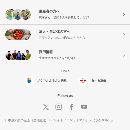
生産者の方へ
農家さん・漁師さんを募集しています!
法人・自治体の方へ
アライアンスのご相談はこちらから
採用情報
生産者と食べる人をつなぎたい
Links
ポケマルふるさと納税
食べる通信
Follow us
日本最大級の産直（産地直送）ECサイト『ポケットマルシェ（ポケマル）』