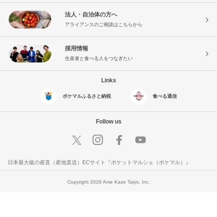
法人・自治体の方へ
アライアンスのご相談はこちらから
採用情報
生産者と食べる人をつなぎたい
Links
ポケマルふるさと納税
食べる通信
Follow us
日本最大級の産直（産地直送）ECサイト『ポケットマルシェ（ポケマル）』
Copyright 2026 Ame Kaze Taiyo, Inc.