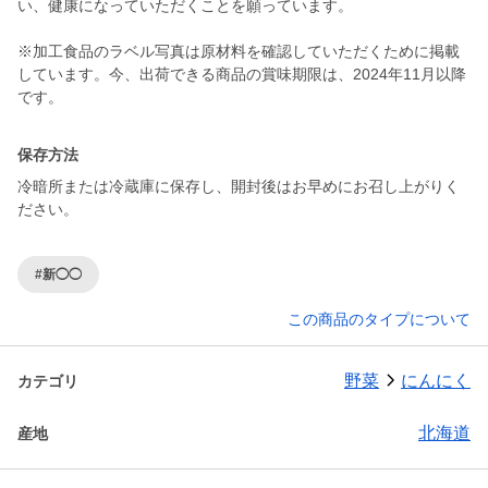
い、健康になっていただくことを願っています。
※加工食品のラベル写真は原材料を確認していただくために掲載
しています。今、出荷できる商品の賞味期限は、2024年11月以降
です。
保存方法
冷暗所または冷蔵庫に保存し、開封後はお早めにお召し上がりく
ださい。
#新◯◯
この商品のタイプについて
野菜
にんにく
カテゴリ
北海道
産地