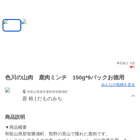
本日あと 2点
5
色川の山肉 鹿肉ミンチ 150g*9パックお徳用
みんなの投稿を見る
和歌山県東牟婁郡那智勝浦町
原 裕 | だものみち
商品説明
▼商品概要
和歌山県那智勝浦町、熊野の里山で獲れた鹿肉です。