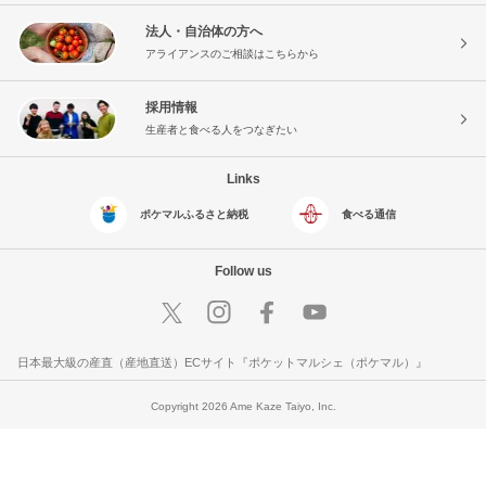
法人・自治体の方へ
アライアンスのご相談はこちらから
採用情報
生産者と食べる人をつなぎたい
Links
ポケマルふるさと納税
食べる通信
Follow us
日本最大級の産直（産地直送）ECサイト『ポケットマルシェ（ポケマル）』
Copyright 2026 Ame Kaze Taiyo, Inc.