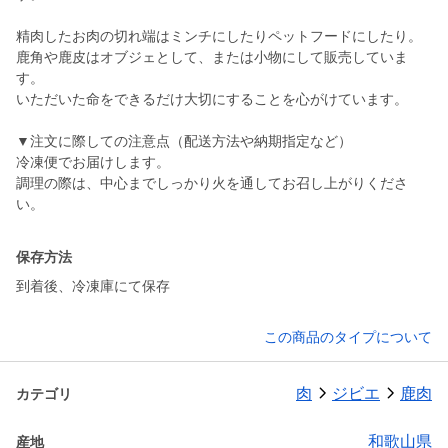
精肉したお肉の切れ端はミンチにしたりペットフードにしたり。
鹿角や鹿皮はオブジェとして、または小物にして販売していま
す。
いただいた命をできるだけ大切にすることを心がけています。
▼注文に際しての注意点（配送方法や納期指定など）
冷凍便でお届けします。
調理の際は、中心までしっかり火を通してお召し上がりくださ
い。
保存方法
到着後、冷凍庫にて保存
この商品のタイプについて
肉
ジビエ
鹿肉
カテゴリ
和歌山県
産地