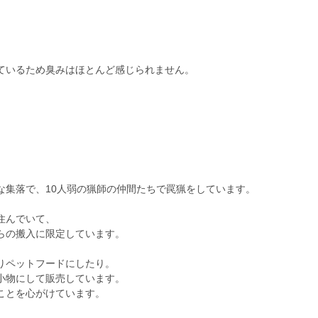
。
ているため臭みはほとんど感じられません。
な集落で、10人弱の猟師の仲間たちで罠猟をしています。
住んでいて、
らの搬入に限定しています。
りペットフードにしたり。
小物にして販売しています。
ことを心がけています。