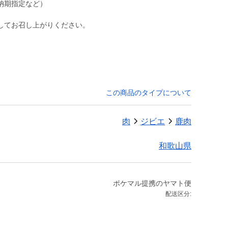
納期指定など）
してお召し上がりください。
この商品のタイプについて
肉
ジビエ
鹿肉
和歌山県
ポケマル提携のヤマト便
配送区分: