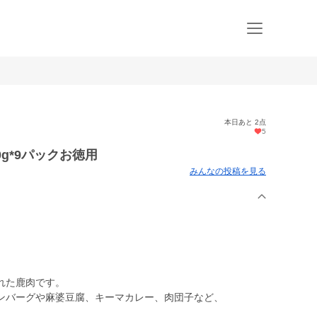
本日あと 2点
5
g*9パックお徳用
みんなの投稿を見る
れた鹿肉です。
ンバーグや麻婆豆腐、キーマカレー、肉団子など、