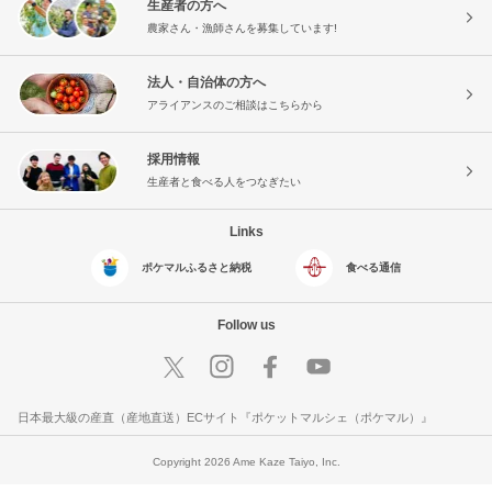
生産者の方へ
農家さん・漁師さんを募集しています!
法人・自治体の方へ
アライアンスのご相談はこちらから
採用情報
生産者と食べる人をつなぎたい
Links
ポケマルふるさと納税
食べる通信
Follow us
日本最大級の産直（産地直送）ECサイト『ポケットマルシェ（ポケマル）』
Copyright 2026 Ame Kaze Taiyo, Inc.