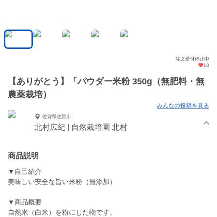
注文受付停止中
10
【ありがとう】「パウダー米粉 350g（無肥料・無
農薬栽培）
みんなの投稿を見る
佐賀県佐賀市
北村広紀 | 自然栽培園 北村
商品説明
▼自己紹介
美味しい安全な旨い米粉（無添加）
▼商品概要
自然米（白米）を粉にした物です。