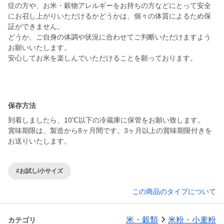
症の方や、お米・穀物アレルギーをお持ちの方などにとって安全
にお召し上がりいただけるかどうかは、個々の体質によるため保
証ができません。
どうか、ご自身の体調や状況に合わせてご判断いただけますよう
お願いいたします。
安心してお米を楽しんでいただけることを願っております。
保存方法
到着しましたら、10℃以下の冷蔵庫に保管をお願い致します。
賞味期限は、製造から8ヶ月間です。3ヶ月以上の賞味期限付きを
お送りいたします。
#お試し/小サイズ
この商品のタイプについて
米・穀類
米粉・小麦粉
カテゴリ