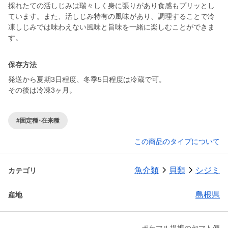
採れたての活しじみは瑞々しく身に張りがあり食感もプリッとし
ています。また、活しじみ特有の風味があり、調理することで冷
凍しじみでは味わえない風味と旨味を一緒に楽しむことができま
す。
保存方法
発送から夏期3日程度、冬季5日程度は冷蔵で可。
その後は冷凍3ヶ月。
#固定種･在来種
この商品のタイプについて
魚介類
貝類
シジミ
カテゴリ
島根県
産地