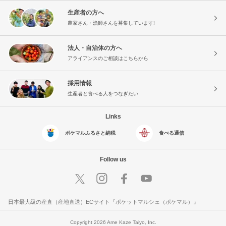
生産者の方へ
農家さん・漁師さんを募集しています!
法人・自治体の方へ
アライアンスのご相談はこちらから
採用情報
生産者と食べる人をつなぎたい
Links
ポケマルふるさと納税
食べる通信
Follow us
日本最大級の産直（産地直送）ECサイト『ポケットマルシェ（ポケマル）』
Copyright 2026 Ame Kaze Taiyo, Inc.