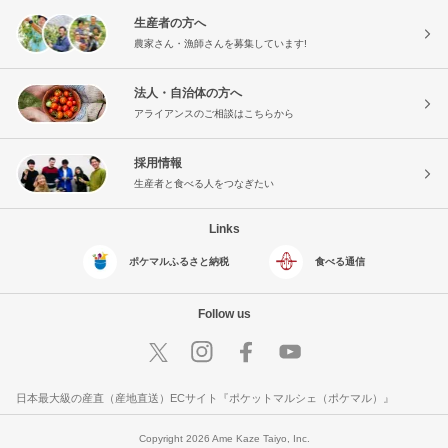
生産者の方へ
農家さん・漁師さんを募集しています!
法人・自治体の方へ
アライアンスのご相談はこちらから
採用情報
生産者と食べる人をつなぎたい
Links
ポケマルふるさと納税
食べる通信
Follow us
日本最大級の産直（産地直送）ECサイト『ポケットマルシェ（ポケマル）』
Copyright 2026 Ame Kaze Taiyo, Inc.