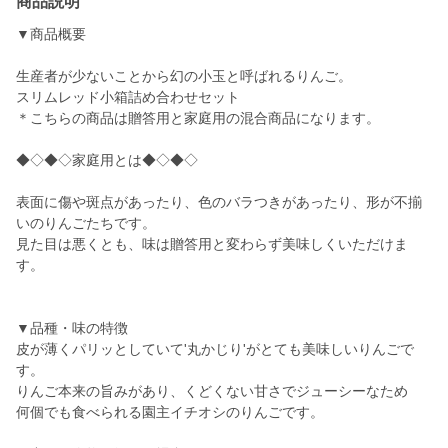
商品説明
▼商品概要
生産者が少ないことから幻の小玉と呼ばれるりんご。
スリムレッド小箱詰め合わせセット
＊こちらの商品は贈答用と家庭用の混合商品になります。
◆◇◆◇家庭用とは◆◇◆◇
表面に傷や斑点があったり、色のバラつきがあったり、形が不揃
いのりんごたちです。
見た目は悪くとも、味は贈答用と変わらず美味しくいただけま
す。
▼品種・味の特徴
皮が薄くパリッとしていて'丸かじり'がとても美味しいりんごで
す。
りんご本来の旨みがあり、くどくない甘さでジューシーなため
何個でも食べられる園主イチオシのりんごです。