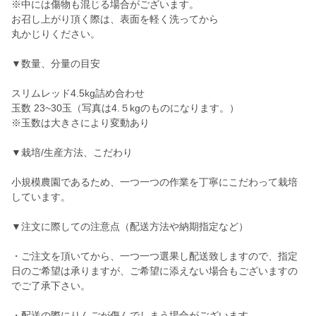
※中には傷物も混じる場合がございます。
お召し上がり頂く際は、表面を軽く洗ってから
丸かじりください。
▼数量、分量の目安
スリムレッド4.5kg詰め合わせ
玉数 23~30玉（写真は4.５kgのものになります。）
※玉数は大きさにより変動あり
▼栽培/生産方法、こだわり
小規模農園であるため、一つ一つの作業を丁寧にこだわって栽培
しています。
▼注文に際しての注意点（配送方法や納期指定など）
・ご注文を頂いてから、一つ一つ選果し配送致しますので、指定
日のご希望は承りますが、ご希望に添えない場合もございますの
でご了承下さい。
・配送の際にりんごが傷んでしまう場合がございます。