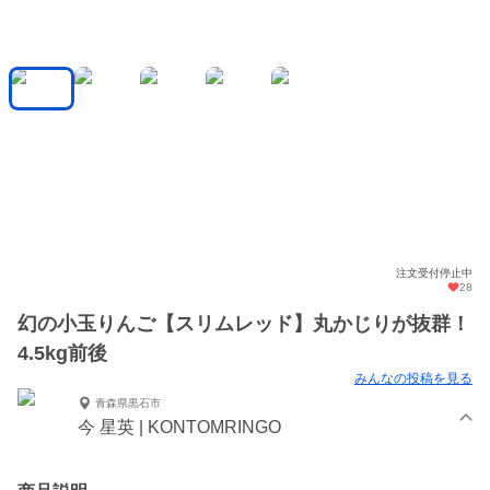
注文受付停止中
28
幻の小玉りんご【スリムレッド】丸かじりが抜群！
4.5kg前後
みんなの投稿を見る
青森県黒石市
今 星英 | KONTOMRINGO